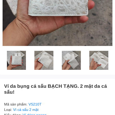
Ví da bụng cá sấu BẠCH TẠNG. 2 mặt da cá
sấu!
Mã sản phẩm:
VS210T
Loại:
Ví cá sấu 2 mặt
Kiểu dáng:
Ví dáng ngang