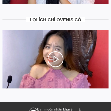
LỢI ÍCH CHỈ OVENIS CÓ
Bạn muốn nhận khuyến mãi