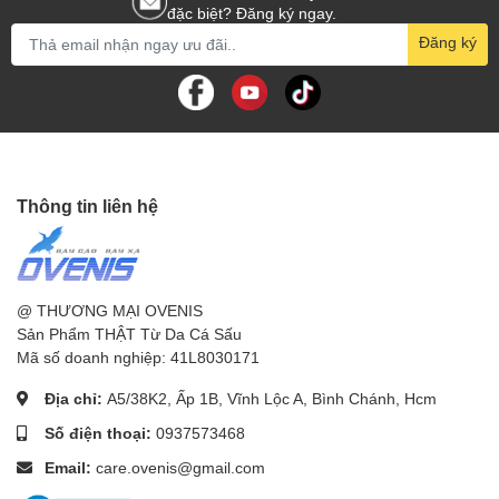
đặc biệt? Đăng ký ngay.
Đăng ký
Thông tin liên hệ
@ THƯƠNG MẠI OVENIS
Sản Phẩm THẬT Từ Da Cá Sấu
Mã số doanh nghiệp: 41L8030171
Địa chỉ:
A5/38K2, Ấp 1B, Vĩnh Lộc A, Bình Chánh, Hcm
Số điện thoại:
0937573468
Email:
care.ovenis@gmail.com