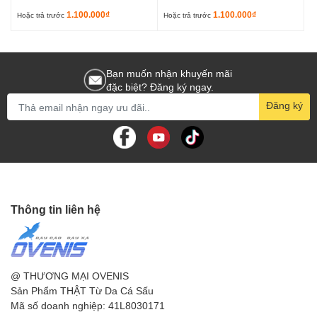
1.100.000₫
1.100.000₫
Hoặc trả trước
Hoặc trả trước
Bạn muốn nhận khuyến mãi
đặc biệt? Đăng ký ngay.
Đăng ký
Thông tin liên hệ
@ THƯƠNG MẠI OVENIS
Sản Phẩm THẬT Từ Da Cá Sấu
Mã số doanh nghiệp: 41L8030171