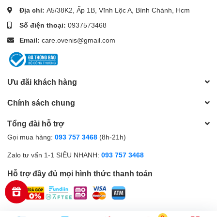
Địa chỉ:
A5/38K2, Ấp 1B, Vĩnh Lộc A, Bình Chánh, Hcm
Số điện thoại:
0937573468
Email:
care.ovenis@gmail.com
Ưu đãi khách hàng
Chính sách chung
Tổng đài hỗ trợ
Gọi mua hàng:
093 757 3468
(8h-21h)
Zalo tư vấn 1-1 SIÊU NHANH:
093 757 3468
Hỗ trợ đầy đủ mọi hình thức thanh toán