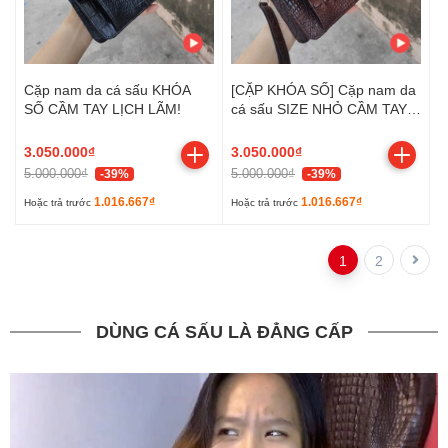
Cặp nam da cá sấu KHÓA
[CẶP KHÓA SỐ] Cặp nam da
SỐ CẦM TAY LỊCH LÃM!
cá sấu SIZE NHỎ CẦM TAY
LỊCH LÃM!
3.050.000₫
3.050.000₫
5.000.000₫
5.000.000₫
-39%
-39%
1.016.667₫
1.016.667₫
Hoặc trả trước
Hoặc trả trước
1
2
DÙNG CÁ SẤU LÀ ĐẲNG CẤP