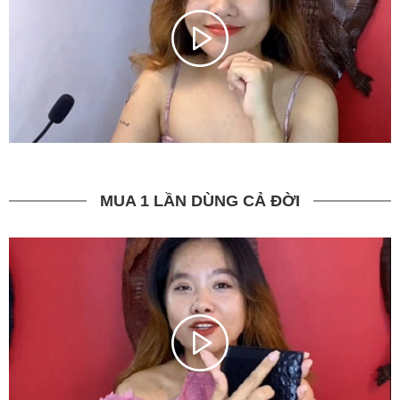
MUA 1 LẦN DÙNG CẢ ĐỜI