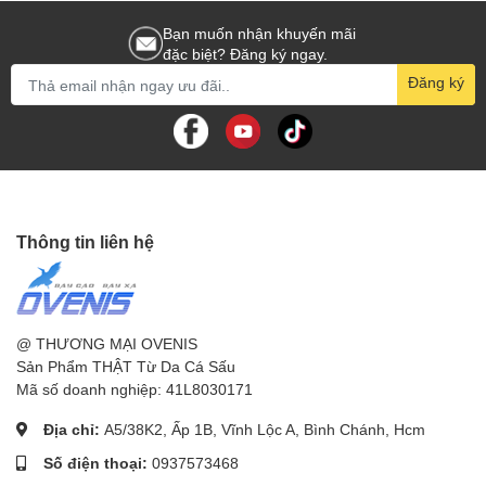
Bạn muốn nhận khuyến mãi
đặc biệt? Đăng ký ngay.
Đăng ký
Thông tin liên hệ
@ THƯƠNG MẠI OVENIS
Sản Phẩm THẬT Từ Da Cá Sấu
Mã số doanh nghiệp: 41L8030171
Địa chỉ:
A5/38K2, Ấp 1B, Vĩnh Lộc A, Bình Chánh, Hcm
Số điện thoại:
0937573468