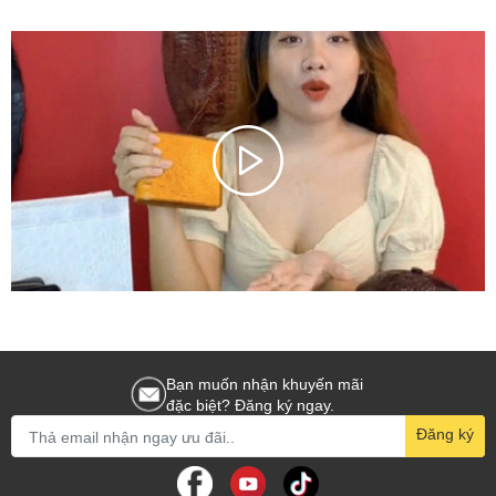
Bạn muốn nhận khuyến mãi
đặc biệt? Đăng ký ngay.
Đăng ký