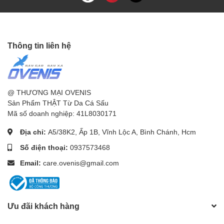
Thông tin liên hệ
@ THƯƠNG MẠI OVENIS
Sản Phẩm THẬT Từ Da Cá Sấu
Mã số doanh nghiệp: 41L8030171
Địa chỉ:
A5/38K2, Ấp 1B, Vĩnh Lộc A, Bình Chánh, Hcm
Số điện thoại:
0937573468
Email:
care.ovenis@gmail.com
Ưu đãi khách hàng