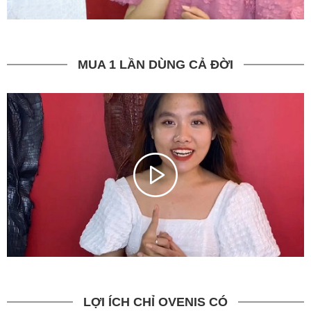
MUA 1 LẦN DÙNG CẢ ĐỜI
LỢI ÍCH CHỈ OVENIS CÓ