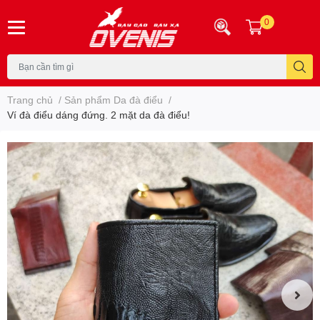
0
Trang chủ
/
Sản phẩm Da đà điểu
/
Ví đà điểu dáng đứng. 2 mặt da đà điểu!