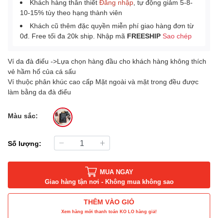
Khách hàng thân thiết
Đăng nhập
, tự động giảm 5-8-
10-15% tùy theo hạng thành viên
Khách cũ thêm đặc quyền miễn phí giao hàng đơn từ
0đ. Free tối đa 20k ship. Nhập mã
FREESHIP
Sao chép
Ví da đà điểu ->Lựa chọn hàng đầu cho khách hàng không thích
vẻ hầm hố của cá sấu
Ví thuộc phân khúc cao cấp Mặt ngoài và mặt trong đều được
làm bằng da đà điểu
Màu sắc:
Số lượng:
MUA NGAY
Giao hàng tận nơi - Không mua không sao
THÊM VÀO GIỎ
Xem hàng mới thanh toán KO LO hàng giả!