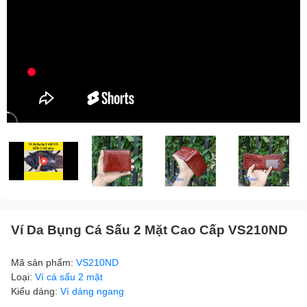
Ví Da Bụng Cá Sấu 2 Mặt Cao Cấp VS210ND
Mã sản phẩm:
VS210ND
Loại:
Ví cá sấu 2 mặt
Kiểu dáng:
Ví dáng ngang