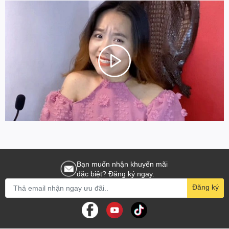
Bạn muốn nhận khuyến mãi
đặc biệt? Đăng ký ngay.
Đăng ký