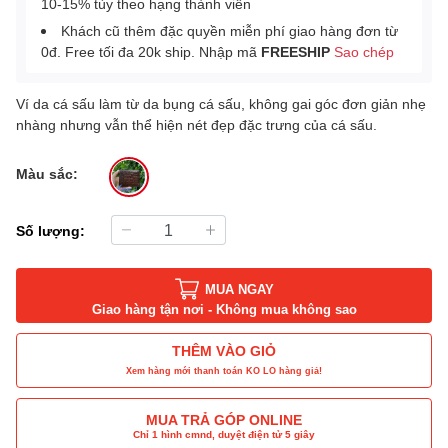
10-15% tùy theo hạng thành viên
Khách cũ thêm đặc quyền miễn phí giao hàng đơn từ
0đ. Free tối đa 20k ship. Nhập mã
FREESHIP
Sao chép
Ví da cá sấu làm từ da bụng cá sấu, không gai góc đơn giản nhẹ
nhàng nhưng vẫn thể hiện nét đẹp đặc trưng của cá sấu.
Màu sắc:
Số lượng:
MUA NGAY
Giao hàng tận nơi - Không mua không sao
THÊM VÀO GIỎ
Xem hàng mới thanh toán KO LO hàng giả!
MUA TRẢ GÓP ONLINE
Chỉ 1 hình cmnd, duyệt điện tử 5 giây