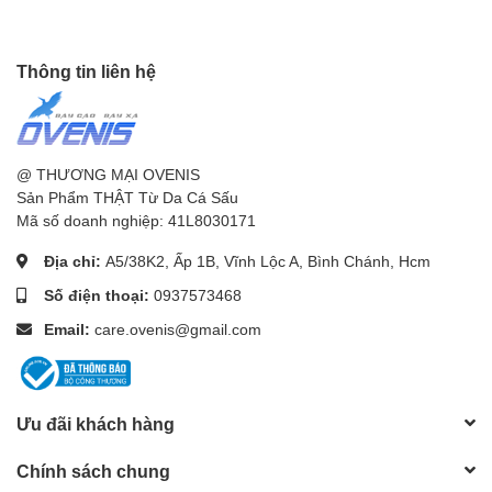
Thông tin liên hệ
@ THƯƠNG MẠI OVENIS
Sản Phẩm THẬT Từ Da Cá Sấu
Mã số doanh nghiệp: 41L8030171
Địa chỉ:
A5/38K2, Ấp 1B, Vĩnh Lộc A, Bình Chánh, Hcm
Số điện thoại:
0937573468
Email:
care.ovenis@gmail.com
Ưu đãi khách hàng
Chính sách chung