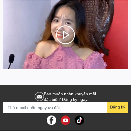
Bạn muốn nhận khuyến mãi
đặc biệt? Đăng ký ngay.
Đăng ký