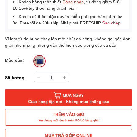
Khách hàng thân thiết
Đăng nhập
, tự động giảm 5-8-
10-15% tùy theo hạng thành viên
Khách cũ thêm đặc quyền miễn phí giao hàng đơn từ
0đ. Free tối đa 20k ship. Nhập mã
FREESHIP
Sao chép
Ví làm từ da bụng chạy lên một chút da hông, không gai góc đơn
giản nhẹ nhàng nhưng vẫn thể hiện đặc trưng của cá sấu.
Màu sắc:
Số lượng:
MUA NGAY
Giao hàng tận nơi - Không mua không sao
THÊM VÀO GIỎ
Xem hàng mới thanh toán KO LO hàng giả!
MUA TRẢ GÓP ONLINE