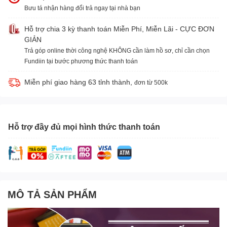
Bưu tá nhận hàng đổi trả ngay tại nhà bạn
Hỗ trợ chia 3 kỳ thanh toán Miễn Phí, Miễn Lãi - CỰC ĐƠN
GIẢN
Trả góp online thời công nghệ KHÔNG cần làm hồ sơ, chỉ cần chọn
Fundiin tại bước phương thức thanh toán
Miễn phí giao hàng 63 tỉnh thành,
đơn từ 500k
Hỗ trợ đầy đủ mọi hình thức thanh toán
MÔ TẢ SẢN PHẨM