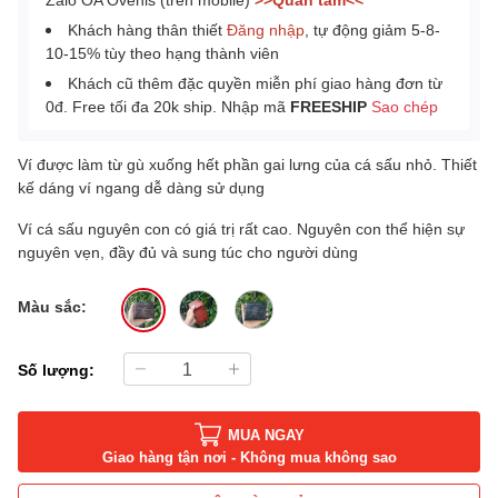
Khách hàng thân thiết
Đăng nhập
, tự động giảm 5-8-
10-15% tùy theo hạng thành viên
Khách cũ thêm đặc quyền miễn phí giao hàng đơn từ
0đ. Free tối đa 20k ship. Nhập mã
FREESHIP
Sao chép
Ví được làm từ gù xuống hết phần gai lưng của cá sấu nhỏ. Thiết
kế dáng ví ngang dễ dàng sử dụng
Ví cá sấu nguyên con có giá trị rất cao. Nguyên con thể hiện sự
nguyên vẹn, đầy đủ và sung túc cho người dùng
Màu sắc:
Số lượng:
MUA NGAY
Giao hàng tận nơi - Không mua không sao