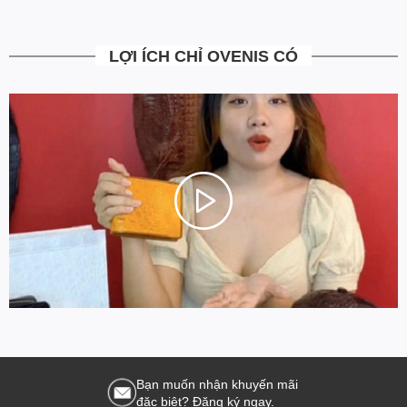
LỢI ÍCH CHỈ OVENIS CÓ
Bạn muốn nhận khuyến mãi
đặc biệt? Đăng ký ngay.