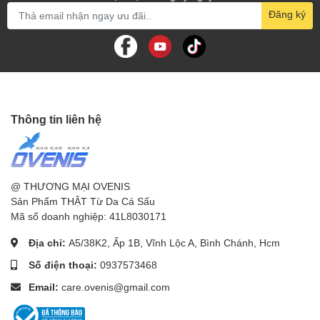
Đăng ký
Thông tin liên hệ
@ THƯƠNG MẠI OVENIS
Sản Phẩm THẬT Từ Da Cá Sấu
Mã số doanh nghiệp: 41L8030171
Địa chỉ:
A5/38K2, Ấp 1B, Vĩnh Lộc A, Bình Chánh, Hcm
Số điện thoại:
0937573468
Email:
care.ovenis@gmail.com