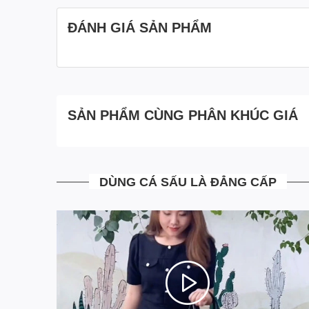
ĐÁNH GIÁ SẢN PHẨM
SẢN PHẨM CÙNG PHÂN KHÚC GIÁ
DÙNG CÁ SẤU LÀ ĐẲNG CẤP