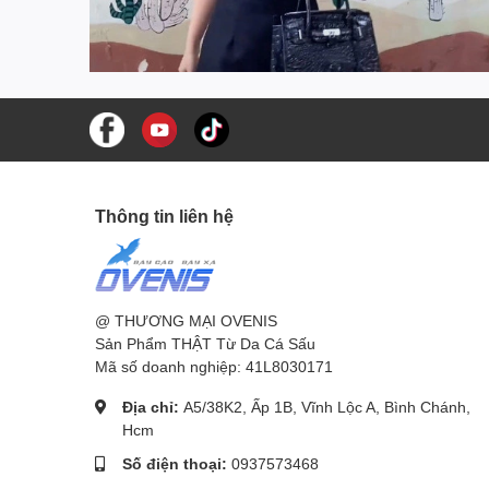
Thông tin liên hệ
@ THƯƠNG MẠI OVENIS
Sản Phẩm THẬT Từ Da Cá Sấu
Mã số doanh nghiệp: 41L8030171
Địa chỉ:
A5/38K2, Ấp 1B, Vĩnh Lộc A, Bình Chánh,
Hcm
Số điện thoại:
0937573468