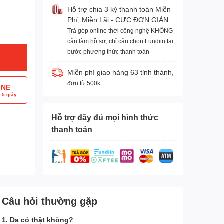
Hỗ trợ chia 3 kỳ thanh toán Miễn
Phí, Miễn Lãi - CỰC ĐƠN GIẢN
Trả góp online thời công nghệ KHÔNG
cần làm hồ sơ, chỉ cần chọn Fundiin tại
bước phương thức thanh toán
Miễn phí giao hàng 63 tỉnh thành,
đơn từ 500k
INE
 5 giây
Hỗ trợ đầy đủ mọi hình thức
thanh toán
Câu hỏi thường gặp
1. Da có thật không?