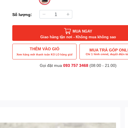
Số lượng:
MUA NGAY
Giao hàng tận nơi - Không mua không sao
THÊM VÀO GIỎ
MUA TRẢ GÓP ONL
Chỉ 1 hình cmnd, duyệt điện tử
Xem hàng mới thanh toán KO LO hàng giả!
Gọi đặt mua
093 757 3468
(08:00 - 21:00)