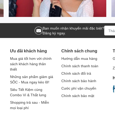
Bạn muốn nhận khuyến mãi đặc biệt?
Đăng ký ngay.
Ưu đãi khách hàng
Chính sách chung
T
Mua giá tốt hơn với chính
Hướng dẫn mua hàng
G
sách khách hàng thân
Chính sách thanh toán
Z
thiết
Chính sách đổi trả
Những sản phẩm giảm giá
H
Chính sách bảo hành
SỐC - Mua ngay kẻo lỡ!
Cước phí vận chuyển
Siêu Tiết Kiệm cùng
Combo Ví & Thắt lưng
Chính sách bảo mật
Shopping trả sau - Miễn
mọi loại phí