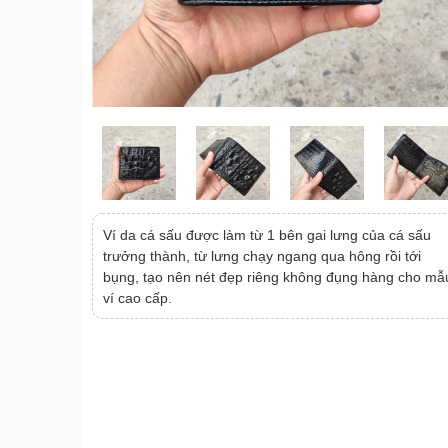
Ví da cá sấu được làm từ 1 bên gai lưng của cá sấu
trưởng thành, từ lưng chạy ngang qua hông rồi tới
bụng, tạo nên nét đẹp riêng không đụng hàng cho mẫ
ví cao cấp.