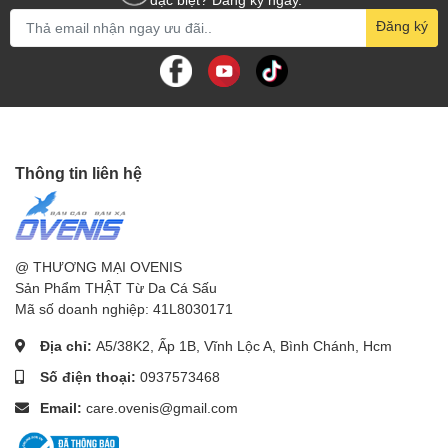
Đăng ký
Thông tin liên hệ
@ THƯƠNG MẠI OVENIS
Sản Phẩm THẬT Từ Da Cá Sấu
Mã số doanh nghiệp: 41L8030171
Địa chỉ:
A5/38K2, Ấp 1B, Vĩnh Lộc A, Bình Chánh, Hcm
Số điện thoại:
0937573468
Email:
care.ovenis@gmail.com