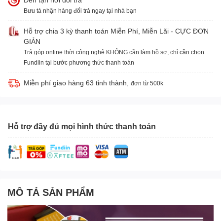
Bưu tá nhận hàng đổi trả ngay tại nhà bạn
Hỗ trợ chia 3 kỳ thanh toán Miễn Phí, Miễn Lãi - CỰC ĐƠN
GIẢN
Trả góp online thời công nghệ KHÔNG cần làm hồ sơ, chỉ cần chọn
Fundiin tại bước phương thức thanh toán
Miễn phí giao hàng 63 tỉnh thành,
đơn từ 500k
Hỗ trợ đầy đủ mọi hình thức thanh toán
MÔ TẢ SẢN PHẨM