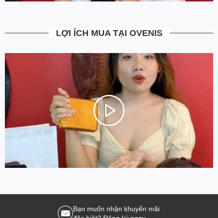
LỢI ÍCH MUA TẠI OVENIS
Bạn muốn nhận khuyến mãi
đặc biệt? Đăng ký ngay.