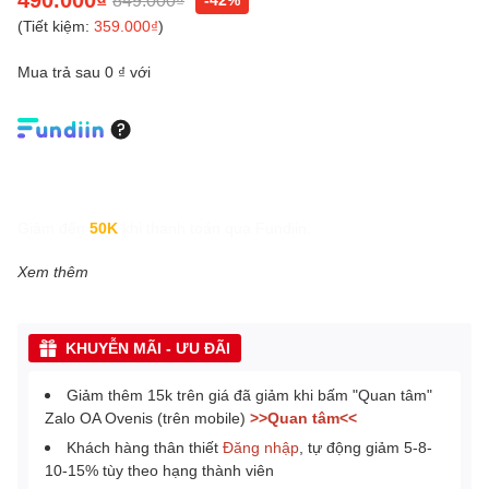
(Tiết kiệm:
359.000₫
)
Mua trả sau 0 ₫ với
Giảm đến
50K
khi thanh toán qua Fundiin.
Xem thêm
KHUYỄN MÃI - ƯU ĐÃI
Giảm thêm 15k trên giá đã giảm khi bấm "Quan tâm"
Zalo OA Ovenis (trên mobile)
>>Quan tâm<<
Khách hàng thân thiết
Đăng nhập
, tự động giảm 5-8-
10-15% tùy theo hạng thành viên