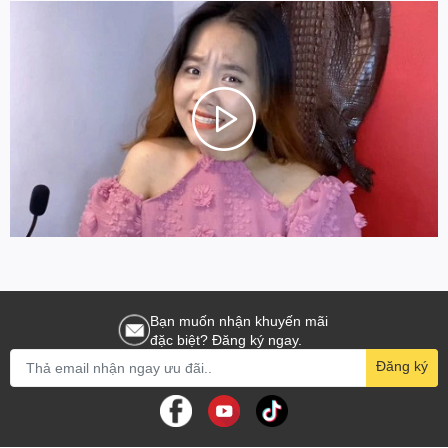
Bạn muốn nhận khuyến mãi
đặc biệt? Đăng ký ngay.
Đăng ký