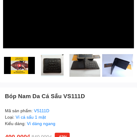
Bóp Nam Da Cá Sấu VS111D
Mã sản phẩm:
VS111D
Loại:
Ví cá sấu 1 mặt
Kiểu dáng:
Ví dáng ngang
490.000₫
849.000₫
-42%