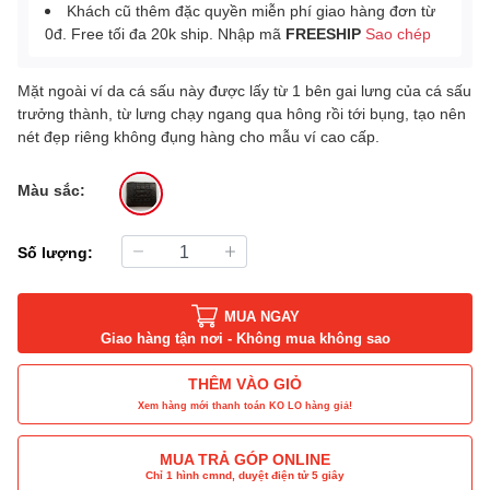
Khách cũ thêm đặc quyền miễn phí giao hàng đơn từ
0đ. Free tối đa 20k ship. Nhập mã
FREESHIP
Sao chép
Mặt ngoài ví da cá sấu này được lấy từ 1 bên gai lưng của cá sấu
trưởng thành, từ lưng chạy ngang qua hông rồi tới bụng, tạo nên
nét đẹp riêng không đụng hàng cho mẫu ví cao cấp.
Màu sắc:
Số lượng:
MUA NGAY
Giao hàng tận nơi - Không mua không sao
THÊM VÀO GIỎ
Xem hàng mới thanh toán KO LO hàng giả!
MUA TRẢ GÓP ONLINE
Chỉ 1 hình cmnd, duyệt điện tử 5 giây