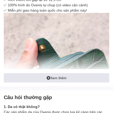
✅ 100% hình do Ovenis tự chụp (có video cận cảnh)
✅ Miễn phí giao hàng toàn quốc cho sản phẩm này!
Xem thêm
Câu hỏi thường gặp
1. Da có thật không?
Các sản phẩm da của Ovenis được chọn lựa kỹ càng trên các