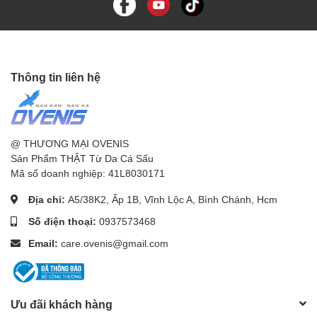
Thông tin liên hệ
@ THƯƠNG MẠI OVENIS
Sản Phẩm THẬT Từ Da Cá Sấu
Mã số doanh nghiệp: 41L8030171
Địa chỉ:
A5/38K2, Ấp 1B, Vĩnh Lộc A, Bình Chánh, Hcm
Số điện thoại:
0937573468
Email:
care.ovenis@gmail.com
Ưu đãi khách hàng