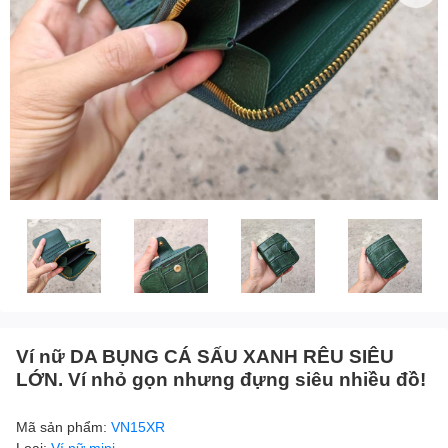
Ví nữ DA BỤNG CÁ SẤU XANH RÊU SIÊU
LỚN. Ví nhỏ gọn nhưng đựng siêu nhiều đồ!
Mã sản phẩm:
VN15XR
Loại:
Ví nữ mini