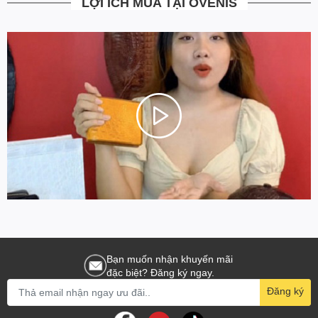
LỢI ÍCH MUA TẠI OVENIS
Bạn muốn nhận khuyến mãi
đặc biệt? Đăng ký ngay.
Đăng ký