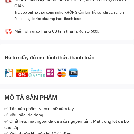
GIẢN
Trả góp online thời công nghệ KHÔNG cần làm hồ sơ, chỉ cần chọn
Fundiin tại bước phương thức thanh toán
Miễn phí giao hàng 63 tỉnh thành,
đơn từ 500k
Hỗ trợ đầy đủ mọi hình thức thanh toán
MÔ TẢ SẢN PHẨM
✅ Tên sản phẩm: ví mini nữ cầm tay
✅ Màu sắc: đa dạng
✅ Chất liệu: mặt ngoài da cá sấu nguyên tấm. Mặt trong lót da bò
cao cấp
✅ Kích thước khi gập lại 10*11.5 cm