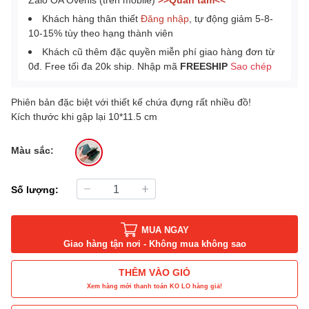
Khách hàng thân thiết
Đăng nhập
, tự động giảm 5-8-
10-15% tùy theo hạng thành viên
Khách cũ thêm đặc quyền miễn phí giao hàng đơn từ
0đ. Free tối đa 20k ship. Nhập mã
FREESHIP
Sao chép
Phiên bản đặc biệt với thiết kế chứa đựng rất nhiều đồ!
Kích thước khi gập lại 10*11.5 cm
Màu sắc:
Số lượng:
MUA NGAY
Giao hàng tận nơi - Không mua không sao
THÊM VÀO GIỎ
Xem hàng mới thanh toán KO LO hàng giả!