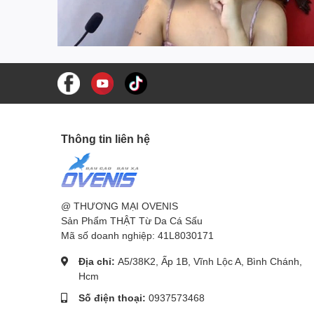
Thông tin liên hệ
@ THƯƠNG MẠI OVENIS
Sản Phẩm THẬT Từ Da Cá Sấu
Mã số doanh nghiệp: 41L8030171
Địa chỉ:
A5/38K2, Ấp 1B, Vĩnh Lộc A, Bình Chánh,
Hcm
Số điện thoại:
0937573468