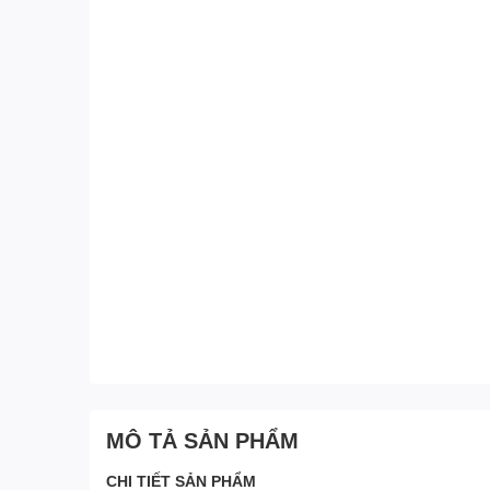
MÔ TẢ SẢN PHẨM
CHI TIẾT SẢN PHẨM