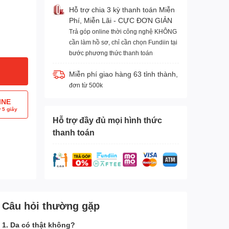
Hỗ trợ chia 3 kỳ thanh toán Miễn
Phí, Miễn Lãi - CỰC ĐƠN GIẢN
Trả góp online thời công nghệ KHÔNG
cần làm hồ sơ, chỉ cần chọn Fundiin tại
bước phương thức thanh toán
Miễn phí giao hàng 63 tỉnh thành,
đơn từ 500k
INE
 5 giây
Hỗ trợ đầy đủ mọi hình thức
thanh toán
Câu hỏi thường gặp
1. Da có thật không?