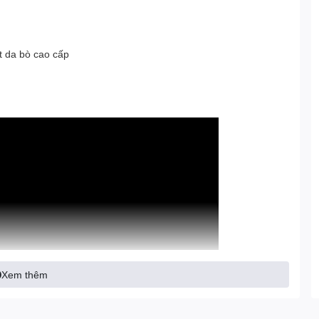
t da bò cao cấp
Xem thêm