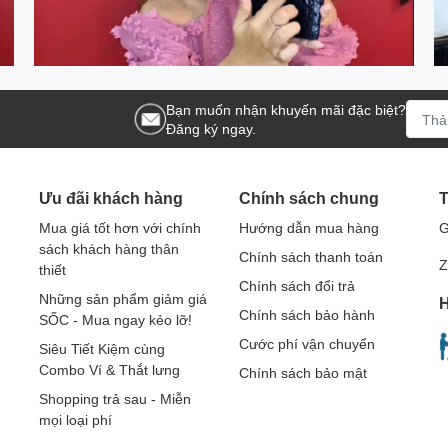
Bạn muốn nhận khuyến mãi đặc biệt?
Đăng ký ngay.
Ưu đãi khách hàng
Chính sách chung
T
Mua giá tốt hơn với chính
Hướng dẫn mua hàng
G
sách khách hàng thân
Chính sách thanh toán
Z
thiết
Chính sách đổi trả
Những sản phẩm giảm giá
H
Chính sách bảo hành
SỐC - Mua ngay kẻo lỡ!
Cước phí vận chuyển
Siêu Tiết Kiệm cùng
Combo Ví & Thắt lưng
Chính sách bảo mật
Shopping trả sau - Miễn
mọi loại phí