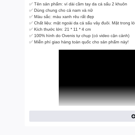
✅ Tên sản phẩm: ví dài cầm tay da cá sấu 2 khuôn
✅ Dùng chung cho cả nam và nữ
✅ Màu sắc: màu xanh rêu rất đẹp
✅ Chất liệu: mặt ngoài da cá sấu vây đuôi. Mặt trong ló
✅ Kích thước lớn: 21 * 11 * 4 cm
✅ 100% hình do Ovenis tự chụp (có video cận cảnh)
✅ Miễn phí giao hàng toàn quốc cho sản phẩm này!