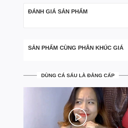
ĐÁNH GIÁ SẢN PHẨM
Video
VÍ CẦM TAY VÂY ĐU
SẢN PHẨM CÙNG PHÂN KHÚC GIÁ
DÙNG CÁ SẤU LÀ ĐẲNG CẤP