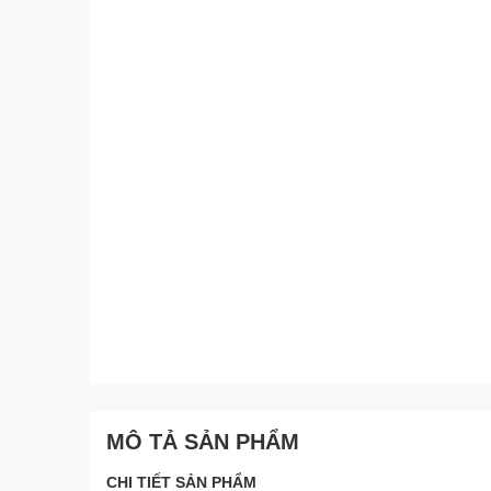
MÔ TẢ SẢN PHẨM
CHI TIẾT SẢN PHẨM