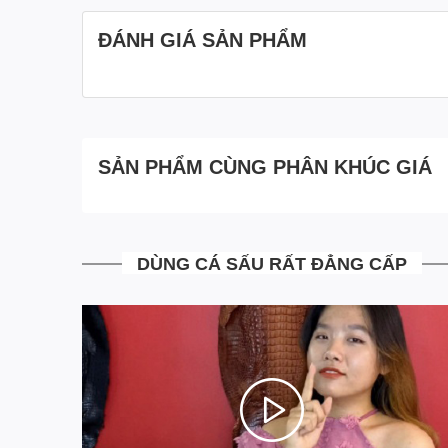
ĐÁNH GIÁ SẢN PHẨM
Xem video
VÍ CẦ
SẢN PHẨM CÙNG PHÂN KHÚC GIÁ
DÙNG CÁ SẤU RẤT ĐẲNG CẤP