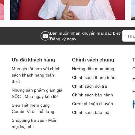
Bạn muốn nhận khuyến mãi đặc biệt?
Đăng ký ngay.
Ưu đãi khách hàng
Chính sách chung
T
Mua giá tốt hơn với chính
Hướng dẫn mua hàng
G
sách khách hàng thân
Chính sách thanh toán
Z
thiết
Chính sách đổi trả
Những sản phẩm giảm giá
H
Chính sách bảo hành
SỐC - Mua ngay kẻo lỡ!
Cước phí vận chuyển
Siêu Tiết Kiệm cùng
Combo Ví & Thắt lưng
Chính sách bảo mật
Shopping trả sau - Miễn
mọi loại phí