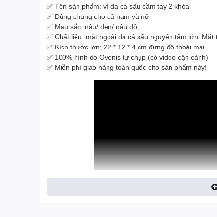
✅ Tên sản phẩm: ví da cá sấu cầm tay 2 khóa
✅ Dùng chung cho cả nam và nữ
✅ Màu sắc: nâu/ đen/ nâu đỏ
✅ Chất liệu: mặt ngoài da cá sấu nguyên tấm lớn. Mặt t
✅ Kích thước lớn: 22 * 12 * 4 cm đựng đồ thoải mái
✅ 100% hình do Ovenis tự chụp (có video cận cảnh)
✅ Miễn phí giao hàng toàn quốc cho sản phẩm này!