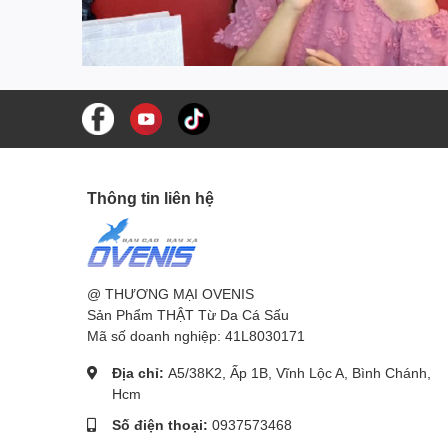
Thông tin liên hệ
@ THƯƠNG MẠI OVENIS
Sản Phẩm THẬT Từ Da Cá Sấu
Mã số doanh nghiệp: 41L8030171
Địa chỉ:
A5/38K2, Ấp 1B, Vĩnh Lộc A, Bình Chánh,
Hcm
Số điện thoại:
0937573468