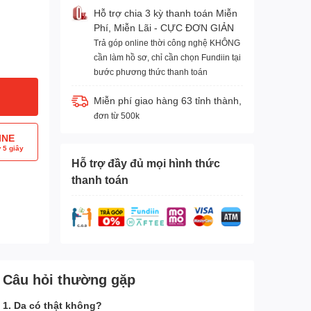
Hỗ trợ chia 3 kỳ thanh toán Miễn
Phí, Miễn Lãi - CỰC ĐƠN GIẢN
Trả góp online thời công nghệ KHÔNG
cần làm hồ sơ, chỉ cần chọn Fundiin tại
bước phương thức thanh toán
Miễn phí giao hàng 63 tỉnh thành,
đơn từ 500k
INE
 5 giây
Hỗ trợ đầy đủ mọi hình thức
thanh toán
Câu hỏi thường gặp
1. Da có thật không?