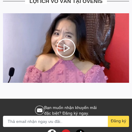
LỢI ÍCH VÔ VÀN TẠI OVENIS
Bạn muốn nhận khuyến mãi
đặc biệt? Đăng ký ngay.
Đăng ký