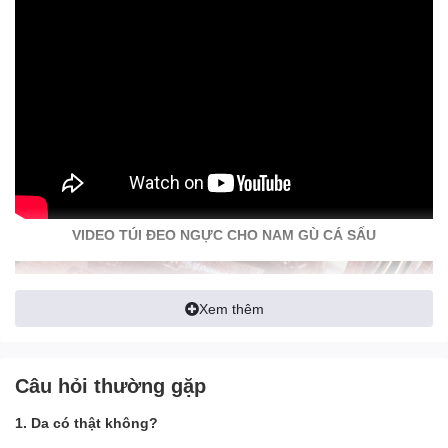
VIDEO TÚI ĐEO NGỰC CHO NAM GÙ CÁ SẤU
Xem thêm
Câu hỏi thường gặp
1. Da có thật không?