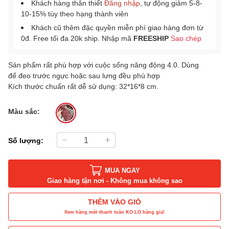
Khách hàng thân thiết
Đăng nhập
, tự động giảm 5-8-
10-15% tùy theo hạng thành viên
Khách cũ thêm đặc quyền miễn phí giao hàng đơn từ
0đ. Free tối đa 20k ship. Nhập mã
FREESHIP
Sao chép
Sản phẩm rất phù hợp với cuộc sống năng động 4.0. Dùng
để đeo trước ngực hoặc sau lưng đều phù hợp
Kích thước chuẩn rất dễ sử dụng: 32*16*8 cm.
Màu sắc:
Số lượng:
MUA NGAY
Giao hàng tận nơi - Không mua không sao
THÊM VÀO GIỎ
Xem hàng mới thanh toán KO LO hàng giả!