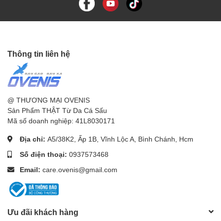
Thông tin liên hệ
@ THƯƠNG MẠI OVENIS
Sản Phẩm THẬT Từ Da Cá Sấu
Mã số doanh nghiệp: 41L8030171
Địa chỉ:
A5/38K2, Ấp 1B, Vĩnh Lộc A, Bình Chánh, Hcm
Số điện thoại:
0937573468
Email:
care.ovenis@gmail.com
Ưu đãi khách hàng