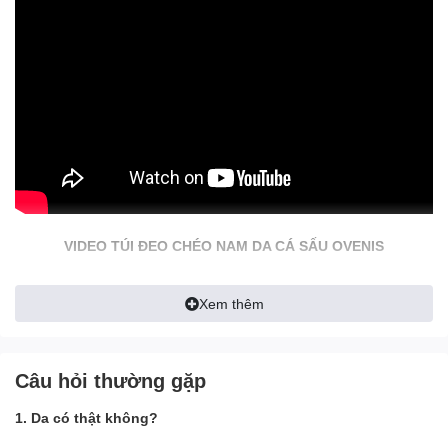
VIDEO TÚI ĐEO CHÉO NAM DA CÁ SẤU OVENIS
Xem thêm
Câu hỏi thường gặp
1. Da có thật không?