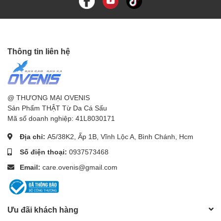
Thông tin liên hệ
@ THƯƠNG MẠI OVENIS
Sản Phẩm THẬT Từ Da Cá Sấu
Mã số doanh nghiệp: 41L8030171
Địa chỉ:
A5/38K2, Ấp 1B, Vĩnh Lộc A, Bình Chánh, Hcm
Số điện thoại:
0937573468
Email:
care.ovenis@gmail.com
Ưu đãi khách hàng