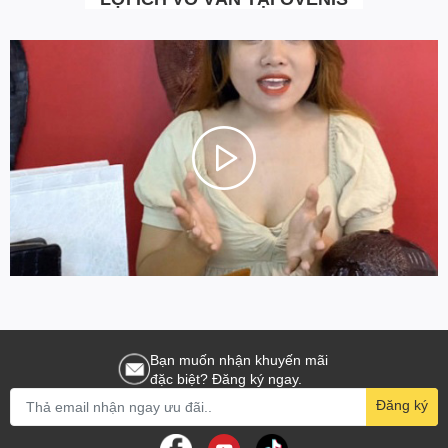
Bạn muốn nhận khuyến mãi
đặc biệt? Đăng ký ngay.
Đăng ký