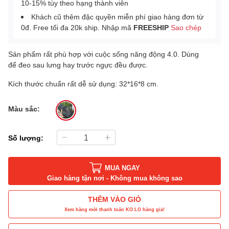
10-15% tùy theo hạng thành viên
Khách cũ thêm đặc quyền miễn phí giao hàng đơn từ
0đ. Free tối đa 20k ship. Nhập mã
FREESHIP
Sao chép
Sản phẩm rất phù hợp với cuộc sống năng động 4.0. Dùng
để đeo sau lưng hay trước ngực đều được.
Kích thước chuẩn rất dễ sử dụng: 32*16*8 cm.
Màu sắc:
Số lượng:
MUA NGAY
Giao hàng tận nơi - Không mua không sao
THÊM VÀO GIỎ
Xem hàng mới thanh toán KO LO hàng giả!