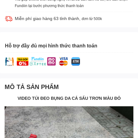
Fundiin tại bước phương thức thanh toán
Miễn phí giao hàng 63 tỉnh thành,
đơn từ 500k
Hỗ trợ đầy đủ mọi hình thức thanh toán
MÔ TẢ SẢN PHẨM
VIDEO TÚI ĐEO BỤNG DA CÁ SẤU TRƠN MÀU ĐỎ