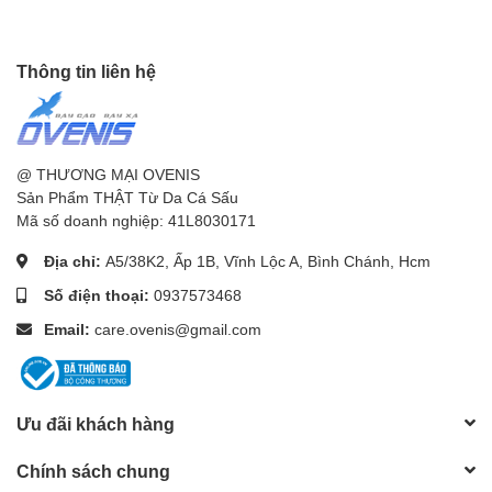
Thông tin liên hệ
@ THƯƠNG MẠI OVENIS
Sản Phẩm THẬT Từ Da Cá Sấu
Mã số doanh nghiệp: 41L8030171
Địa chỉ:
A5/38K2, Ấp 1B, Vĩnh Lộc A, Bình Chánh, Hcm
Số điện thoại:
0937573468
Email:
care.ovenis@gmail.com
Ưu đãi khách hàng
Chính sách chung