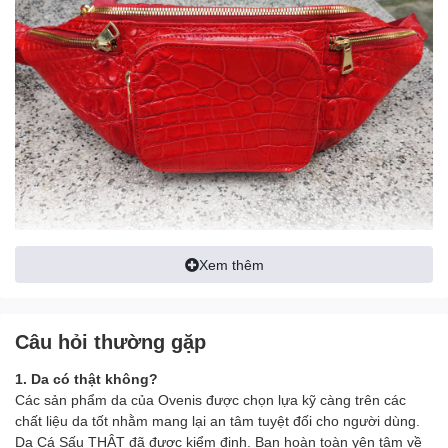
Xem thêm
Câu hỏi thường gặp
1. Da có thật không?
Các sản phẩm da của Ovenis được chọn lựa kỹ càng trên các
chất liệu da tốt nhằm mang lại an tâm tuyệt đối cho người dùng.
Da Cá Sấu THẬT đã được kiểm định. Bạn hoàn toàn yên tâm về