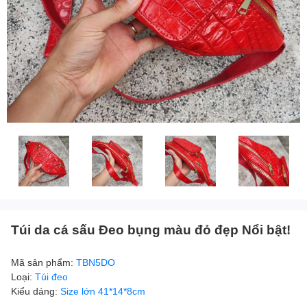
Túi da cá sấu Đeo bụng màu đỏ đẹp Nổi bật!
Mã sản phẩm:
TBN5DO
Loại:
Túi đeo
Kiểu dáng:
Size lớn 41*14*8cm