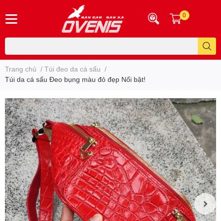
0
Trang chủ
/
Túi đeo da cá sấu
/
Túi da cá sấu Đeo bụng màu đỏ đẹp Nổi bật!