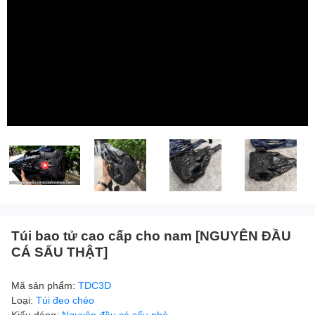
Túi bao tử cao cấp cho nam [NGUYÊN ĐẦU
CÁ SẤU THẬT]
Mã sản phẩm:
TDC3D
Loại:
Túi đeo chéo
Kiểu dáng:
Nguyên đầu cá sấu nhỏ