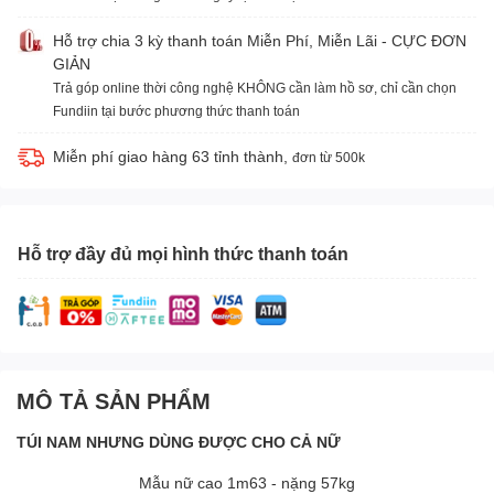
Hỗ trợ chia 3 kỳ thanh toán Miễn Phí, Miễn Lãi - CỰC ĐƠN
GIẢN
Trả góp online thời công nghệ KHÔNG cần làm hồ sơ, chỉ cần chọn
Fundiin tại bước phương thức thanh toán
Miễn phí giao hàng 63 tỉnh thành,
đơn từ 500k
Hỗ trợ đầy đủ mọi hình thức thanh toán
MÔ TẢ SẢN PHẨM
TÚI NAM NHƯNG DÙNG ĐƯỢC CHO CẢ NỮ
Mẫu nữ cao 1m63 - nặng 57kg