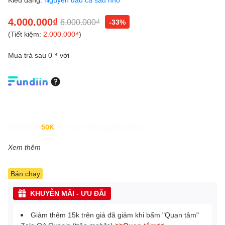
4.000.000₫
6.000.000₫
-33%
(Tiết kiệm:
2.000.000₫
)
Mua trả sau 0 ₫ với
Giảm đến
50K
khi thanh toán qua Fundiin.
Xem thêm
Bán chạy
KHUYỄN MÃI - ƯU ĐÃI
Giảm thêm 15k trên giá đã giảm khi bấm "Quan tâm"