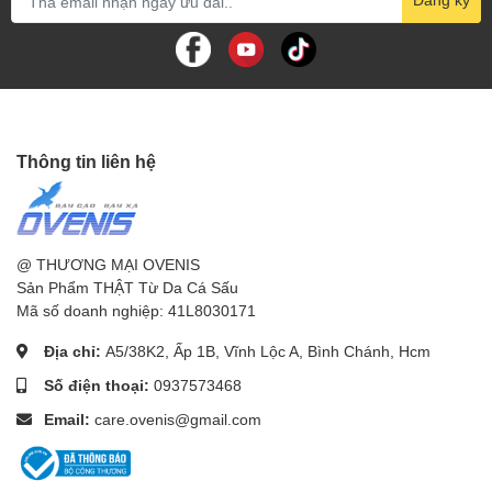
Thông tin liên hệ
@ THƯƠNG MẠI OVENIS
Sản Phẩm THẬT Từ Da Cá Sấu
Mã số doanh nghiệp: 41L8030171
Địa chỉ:
A5/38K2, Ấp 1B, Vĩnh Lộc A, Bình Chánh, Hcm
Số điện thoại:
0937573468
Email:
care.ovenis@gmail.com