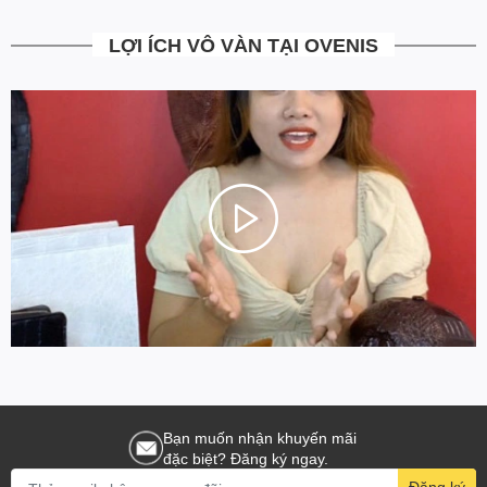
LỢI ÍCH VÔ VÀN TẠI OVENIS
Bạn muốn nhận khuyến mãi
đặc biệt? Đăng ký ngay.
Đăng ký