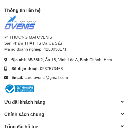
Thông tin liên hệ
@ THƯƠNG MẠI OVENIS
Sản Phẩm THẬT Từ Da Cá Sấu
Mã số doanh nghiệp: 41L8030171
Địa chỉ:
A5/38K2, Ấp 1B, Vĩnh Lộc A, Bình Chánh, Hcm
Số điện thoại:
0937573468
Email:
care.ovenis@gmail.com
Ưu đãi khách hàng
Chính sách chung
Tổng đài hỗ trợ