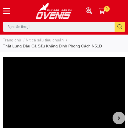
0
Trang chủ
/
Nịt cá sấu tiêu chuẩn
/
Thắt Lưng Đầu Cá Sấu Khẳng Định Phong Cách N51D