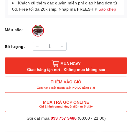
Khách cũ thêm đặc quyền miễn phí giao hàng đơn từ
0đ. Free tối đa 20k ship. Nhập mã
FREESHIP
Sao chép
Màu sắc:
Số lượng:
MUA NGAY
Giao hàng tận nơi - Không mua không sao
THÊM VÀO GIỎ
Xem hàng mới thanh toán KO LO hàng giả!
MUA TRẢ GÓP ONLINE
Chỉ 1 hình cmnd, duyệt điện tử 5 giây
Gọi đặt mua
093 757 3468
(08:00 - 21:00)