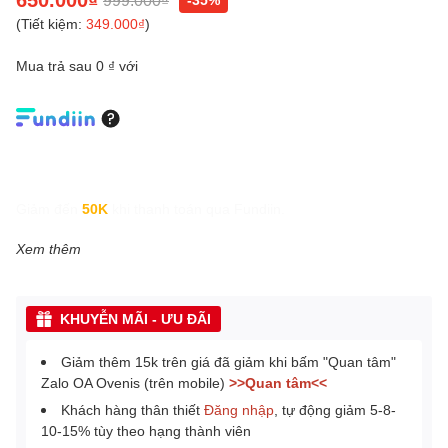
(Tiết kiệm:
349.000₫
)
Mua trả sau 0 ₫ với
Giảm đến
50K
khi thanh toán qua Fundiin.
Xem thêm
KHUYỄN MÃI - ƯU ĐÃI
Giảm thêm 15k trên giá đã giảm khi bấm "Quan tâm"
Zalo OA Ovenis (trên mobile)
>>Quan tâm<<
Khách hàng thân thiết
Đăng nhập
, tự động giảm 5-8-
10-15% tùy theo hạng thành viên