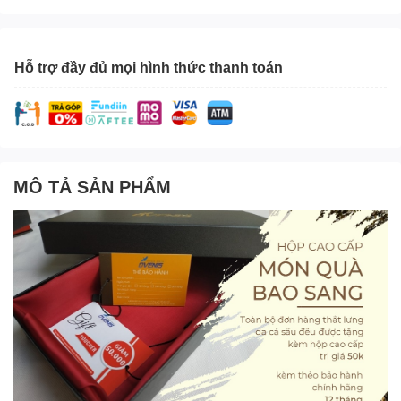
Hỗ trợ đầy đủ mọi hình thức thanh toán
MÔ TẢ SẢN PHẨM