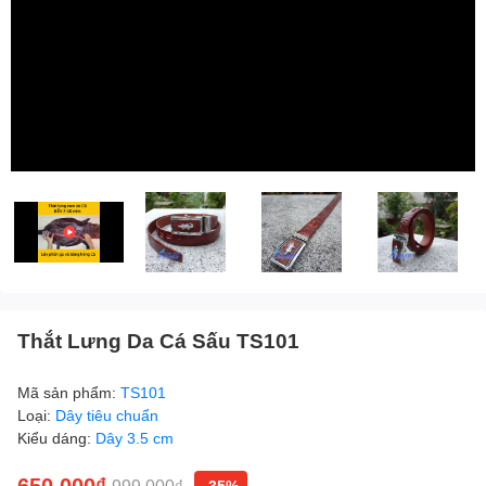
Thắt Lưng Da Cá Sấu TS101
Mã sản phẩm:
TS101
Loại:
Dây tiêu chuẩn
Kiểu dáng:
Dây 3.5 cm
650.000₫
999.000₫
-35%