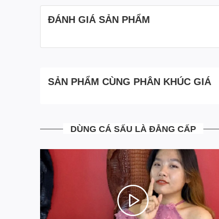
ĐÁNH GIÁ SẢN PHẨM
SẢN PHẨM CÙNG PHÂN KHÚC GIÁ
DÙNG CÁ SẤU LÀ ĐẲNG CẤP