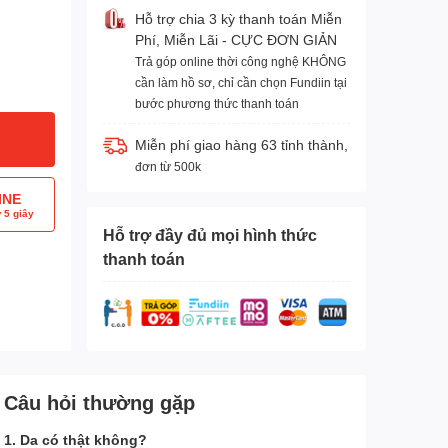
Hỗ trợ chia 3 kỳ thanh toán Miễn
Phí, Miễn Lãi - CỰC ĐƠN GIẢN
Trả góp online thời công nghệ KHÔNG
cần làm hồ sơ, chỉ cần chọn Fundiin tại
bước phương thức thanh toán
Miễn phí giao hàng 63 tỉnh thành,
đơn từ 500k
INE
 5 giây
Hỗ trợ đầy đủ mọi hình thức
thanh toán
Câu hỏi thường gặp
1. Da có thật không?