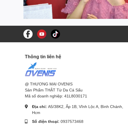
Thông tin liên hệ
@ THƯƠNG MẠI OVENIS
Sản Phẩm THẬT Từ Da Cá Sấu
Mã số doanh nghiệp: 41L8030171
Địa chỉ:
A5/38K2, Ấp 1B, Vĩnh Lộc A, Bình Chánh,
Hcm
Số điện thoại:
0937573468