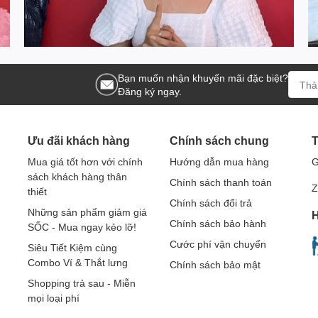
Bạn muốn nhận khuyến mãi đặc biệt?
Đăng ký ngay.
Ưu đãi khách hàng
Chính sách chung
T
Mua giá tốt hơn với chính
Hướng dẫn mua hàng
G
sách khách hàng thân
Chính sách thanh toán
Z
thiết
Chính sách đổi trả
Những sản phẩm giảm giá
H
Chính sách bảo hành
SỐC - Mua ngay kẻo lỡ!
Cước phí vận chuyển
Siêu Tiết Kiệm cùng
Combo Ví & Thắt lưng
Chính sách bảo mật
Shopping trả sau - Miễn
mọi loại phí