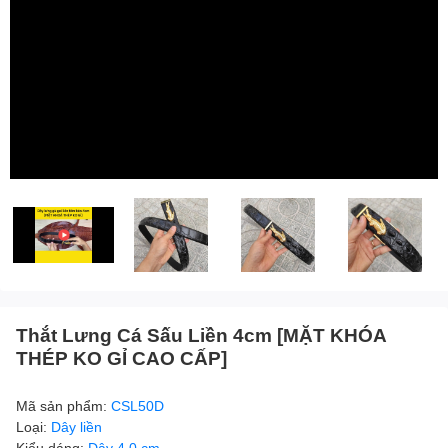
Thắt Lưng Cá Sấu Liền 4cm [MẶT KHÓA
THÉP KO GỈ CAO CẤP]
Mã sản phẩm:
CSL50D
Loại:
Dây liền
Kiểu dáng:
Dây 4.0 cm