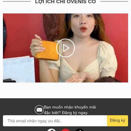
LỢI ÍCH CHỈ OVENIS CÓ
Bạn muốn nhận khuyến mãi
đặc biệt? Đăng ký ngay.
Đăng ký