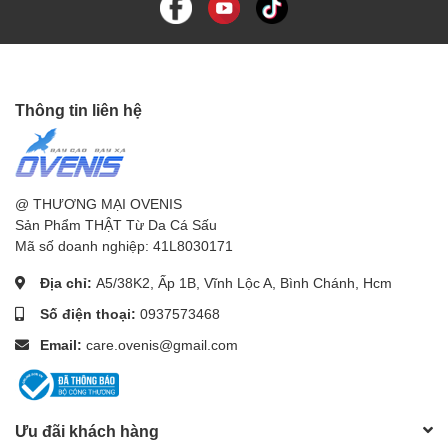
Thông tin liên hệ
@ THƯƠNG MẠI OVENIS
Sản Phẩm THẬT Từ Da Cá Sấu
Mã số doanh nghiệp: 41L8030171
Địa chỉ:
A5/38K2, Ấp 1B, Vĩnh Lộc A, Bình Chánh, Hcm
Số điện thoại:
0937573468
Email:
care.ovenis@gmail.com
Ưu đãi khách hàng