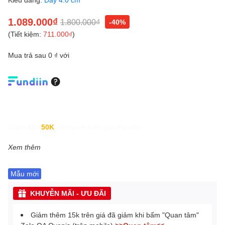
1.089.000₫
1.800.000₫
-40%
(Tiết kiệm:
711.000₫
)
Mua trả sau 0 ₫ với
Giảm đến
50K
khi thanh toán qua Fundiin.
Xem thêm
Mẫu mới
KHUYỄN MÃI - ƯU ĐÃI
Giảm thêm 15k trên giá đã giảm khi bấm "Quan tâm"