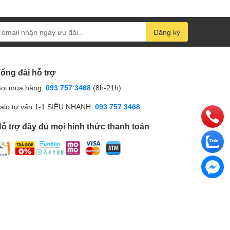
Đăng ký
ổng đài hỗ trợ
ọi mua hàng:
093 757 3468
(8h-21h)
alo tư vấn 1-1 SIÊU NHANH:
093 757 3468
ỗ trợ đầy đủ mọi hình thức thanh toán