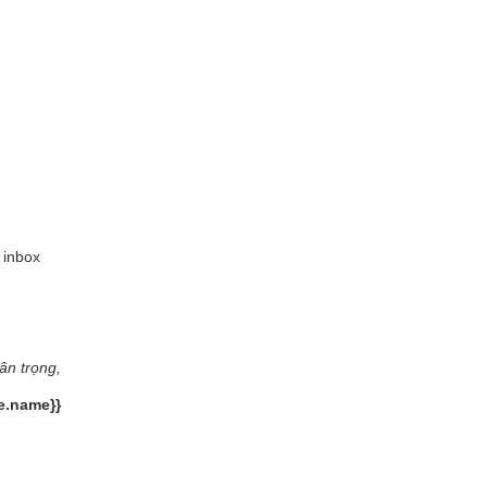
 inbox
ân trọng,
e.name}}