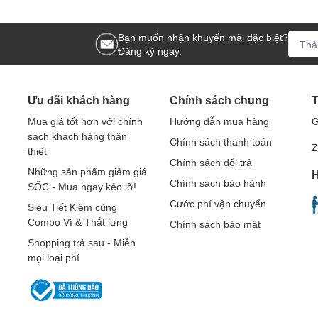
Bạn muốn nhận khuyến mãi đặc biệt?
Đăng ký ngay.
Ưu đãi khách hàng
Chính sách chung
T
Mua giá tốt hơn với chính
Hướng dẫn mua hàng
G
sách khách hàng thân
Chính sách thanh toán
Z
thiết
Chính sách đổi trả
Những sản phẩm giảm giá
H
Chính sách bảo hành
SỐC - Mua ngay kẻo lỡ!
Cước phí vận chuyển
Siêu Tiết Kiệm cùng
Combo Ví & Thắt lưng
Chính sách bảo mật
Shopping trả sau - Miễn
mọi loại phí