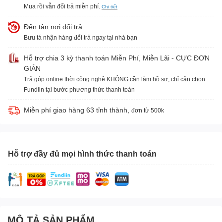
Mua rồi vẫn đổi trả miễn phí.
Chi tiết
Đến tận nơi đổi trả
Bưu tá nhận hàng đổi trả ngay tại nhà bạn
Hỗ trợ chia 3 kỳ thanh toán Miễn Phí, Miễn Lãi - CỰC ĐƠN
GIẢN
Trả góp online thời công nghệ KHÔNG cần làm hồ sơ, chỉ cần chọn
Fundiin tại bước phương thức thanh toán
Miễn phí giao hàng 63 tỉnh thành,
đơn từ 500k
Hỗ trợ đầy đủ mọi hình thức thanh toán
MÔ TẢ SẢN PHẨM