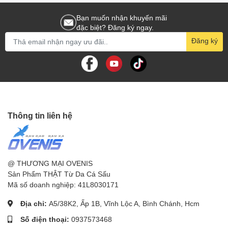
Bạn muốn nhận khuyến mãi
đặc biệt? Đăng ký ngay.
Đăng ký
Thông tin liên hệ
@ THƯƠNG MẠI OVENIS
Sản Phẩm THẬT Từ Da Cá Sấu
Mã số doanh nghiệp: 41L8030171
Địa chỉ:
A5/38K2, Ấp 1B, Vĩnh Lộc A, Bình Chánh, Hcm
Số điện thoại:
0937573468