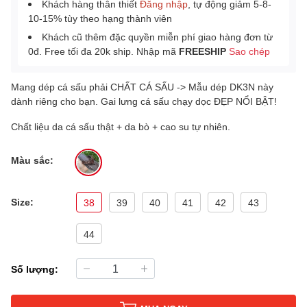
Khách hàng thân thiết
Đăng nhập
, tự động giảm 5-8-
10-15% tùy theo hạng thành viên
Khách cũ thêm đặc quyền miễn phí giao hàng đơn từ
0đ. Free tối đa 20k ship. Nhập mã
FREESHIP
Sao chép
Mang dép cá sấu phải CHẤT CÁ SẤU -> Mẫu dép DK3N này
dành riêng cho bạn. Gai lưng cá sấu chạy dọc ĐẸP NỔI BẬT!
Chất liệu da cá sấu thật + da bò + cao su tự nhiên.
Màu sắc:
Size:
38
39
40
41
42
43
44
Số lượng: