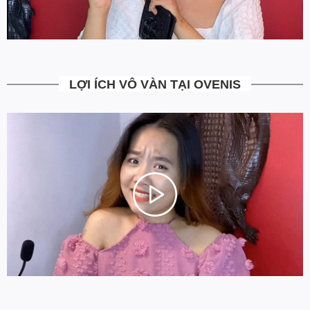
dịch vụ chăm sóc khách hàng.
LỢI ÍCH VÔ VÀN TẠI OVENIS