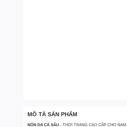
MÔ TẢ SẢN PHẨM
NÓN DA CÁ SẤU
- THỜI TRANG CAO CẤP CHO NAM