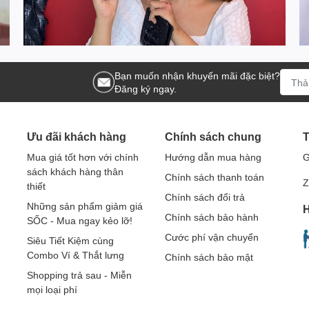
Bạn muốn nhận khuyến mãi đặc biệt?
Đăng ký ngay.
Ưu đãi khách hàng
Chính sách chung
T
Mua giá tốt hơn với chính
Hướng dẫn mua hàng
G
sách khách hàng thân
Chính sách thanh toán
Z
thiết
Chính sách đổi trả
Những sản phẩm giảm giá
H
Chính sách bảo hành
SỐC - Mua ngay kẻo lỡ!
Cước phí vận chuyển
Siêu Tiết Kiệm cùng
Combo Ví & Thắt lưng
Chính sách bảo mật
Shopping trả sau - Miễn
mọi loại phí