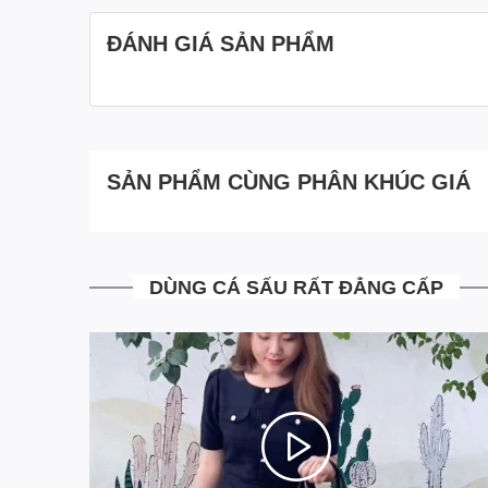
ĐÁNH GIÁ SẢN PHẨM
SẢN PHẨM CÙNG PHÂN KHÚC GIÁ
DÙNG CÁ SẤU RẤT ĐẲNG CẤP