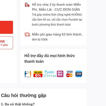
Hỗ trợ chia 3 kỳ thanh toán Miễn
Phí, Miễn Lãi - CỰC ĐƠN GIẢN
Trả góp online thời công nghệ KHÔNG
cần làm hồ sơ, chỉ cần chọn Fundiin tại
bước phương thức thanh toán
Miễn phí giao hàng 63 tỉnh thành,
đơn từ 500k
INE
 5 giây
Hỗ trợ đầy đủ mọi hình thức
thanh toán
Câu hỏi thường gặp
1. Da có thật không?