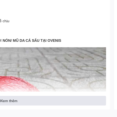
ễ chịu
ẨM
NÓN/ MŨ DA CÁ SẤU
TẠI OVENIS
Xem thêm