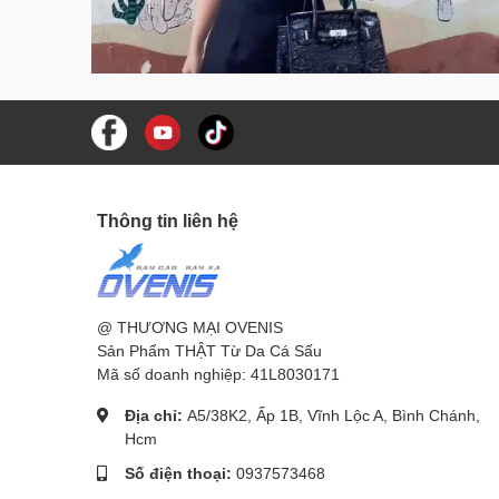
Thông tin liên hệ
@ THƯƠNG MẠI OVENIS
Sản Phẩm THẬT Từ Da Cá Sấu
Mã số doanh nghiệp: 41L8030171
Địa chỉ:
A5/38K2, Ấp 1B, Vĩnh Lộc A, Bình Chánh,
Hcm
Số điện thoại:
0937573468