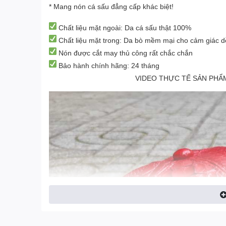
* Mang nón cá sấu đẳng cấp khác biệt!
Chất liệu mặt ngoài: Da cá sấu thật 100%
Chất liệu mặt trong: Da bò mềm mại cho cảm giác d
Nón được cắt may thủ công rất chắc chắn
Bảo hành chính hãng: 24 tháng
VIDEO THỰC TẾ SẢN PH