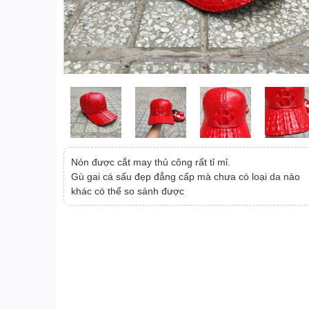
Nón được cắt may thủ công rất tỉ mỉ.
Gù gai cá sấu đẹp đẳng cấp mà chưa có loại da nào
khác có thể so sánh được