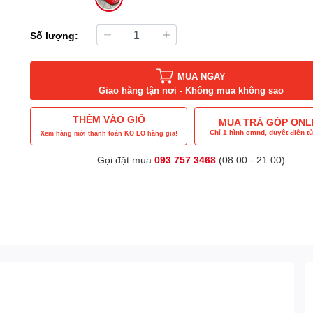
Số lượng:
MUA NGAY
Giao hàng tận nơi - Không mua không sao
THÊM VÀO GIỎ
MUA TRẢ GÓP ONL
Chỉ 1 hình cmnd, duyệt điện tử
Xem hàng mới thanh toán KO LO hàng giả!
Gọi đặt mua
093 757 3468
(08:00 - 21:00)