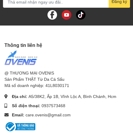
Đăng ký
Thông tin liên hệ
@ THƯƠNG MẠI OVENIS
Sản Phẩm THẬT Từ Da Cá Sấu
Mã số doanh nghiệp: 41L8030171
Địa chỉ:
A5/38K2, Ấp 1B, Vĩnh Lộc A, Bình Chánh, Hcm
Số điện thoại:
0937573468
Email:
care.ovenis@gmail.com