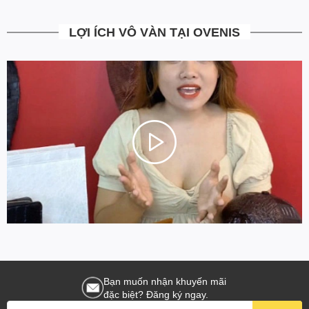
LỢI ÍCH VÔ VÀN TẠI OVENIS
Bạn muốn nhận khuyến mãi
đặc biệt? Đăng ký ngay.