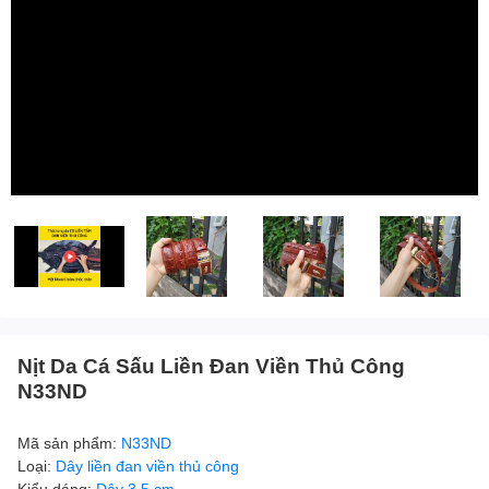
Nịt Da Cá Sấu Liền Đan Viền Thủ Công
N33ND
Mã sản phẩm:
N33ND
Loại:
Dây liền đan viền thủ công
Kiểu dáng:
Dây 3.5 cm