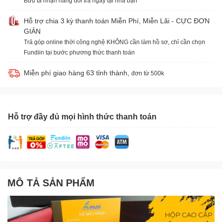
Bưu tá nhận hàng đổi trả ngay tại nhà bạn
Hỗ trợ chia 3 kỳ thanh toán Miễn Phí, Miễn Lãi - CỰC ĐƠN
GIẢN
Trả góp online thời công nghệ KHÔNG cần làm hồ sơ, chỉ cần chọn
Fundiin tại bước phương thức thanh toán
Miễn phí giao hàng 63 tỉnh thành,
đơn từ 500k
Hỗ trợ đầy đủ mọi hình thức thanh toán
MÔ TẢ SẢN PHẨM