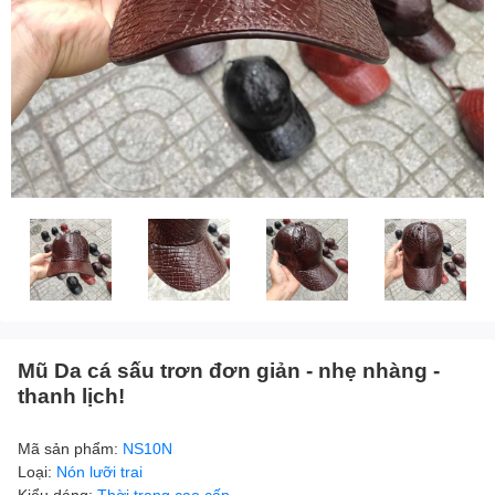
Mũ Da cá sấu trơn đơn giản - nhẹ nhàng -
thanh lịch!
Mã sản phẩm:
NS10N
Loại:
Nón lưỡi trai
Kiểu dáng:
Thời trang cao cấp