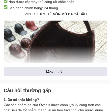
Nón được cắt may thủ công rất chắc chắn
Bảo hành chính hãng: 24 tháng
VIDEO THỰC TẾ
NÓN MŨ DA CÁ SẤU
Xem thêm
Câu hỏi thường gặp
1. Da có thật không?
Các sản phẩm da của Ovenis được chọn lựa kỹ càng trên các
chất liệu da tốt nhằm mang lại an tâm tuyệt đối cho người dùng.