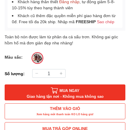
Khách hàng thân thiết
Đăng nhập
, tự động giảm 5-8-
10-15% tùy theo hạng thành viên
Khách cũ thêm đặc quyền miễn phí giao hàng đơn từ
0đ. Free tối đa 20k ship. Nhập mã
FREESHIP
Sao chép
Toàn bộ nón được làm từ phân da cá sấu trơn. Không gai góc
hồm hố mà đơn giản đẹp nhẹ nhàng!
Màu sắc:
Số lượng:
MUA NGAY
Giao hàng tận nơi - Không mua không sao
THÊM VÀO GIỎ
Xem hàng mới thanh toán KO LO hàng giả!
MUA TRẢ GÓP ONLINE