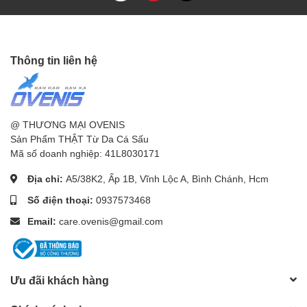
Thông tin liên hệ
@ THƯƠNG MẠI OVENIS
Sản Phẩm THẬT Từ Da Cá Sấu
Mã số doanh nghiệp: 41L8030171
Địa chỉ:
A5/38K2, Ấp 1B, Vĩnh Lộc A, Bình Chánh, Hcm
Số điện thoại:
0937573468
Email:
care.ovenis@gmail.com
Ưu đãi khách hàng