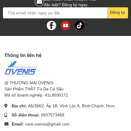
đặc biệt? Đăng ký ngay.
Đăng ký
Thông tin liên hệ
@ THƯƠNG MẠI OVENIS
Sản Phẩm THẬT Từ Da Cá Sấu
Mã số doanh nghiệp: 41L8030171
Địa chỉ:
A5/38K2, Ấp 1B, Vĩnh Lộc A, Bình Chánh, Hcm
Số điện thoại:
0937573468
Email:
care.ovenis@gmail.com