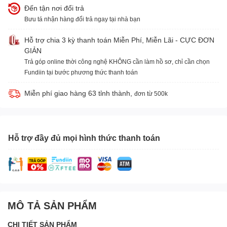
Đến tận nơi đổi trả
Bưu tá nhận hàng đổi trả ngay tại nhà bạn
Hỗ trợ chia 3 kỳ thanh toán Miễn Phí, Miễn Lãi - CỰC ĐƠN
GIẢN
Trả góp online thời công nghệ KHÔNG cần làm hồ sơ, chỉ cần chọn
Fundiin tại bước phương thức thanh toán
Miễn phí giao hàng 63 tỉnh thành,
đơn từ 500k
Hỗ trợ đầy đủ mọi hình thức thanh toán
MÔ TẢ SẢN PHẨM
CHI TIẾT SẢN PHẨM