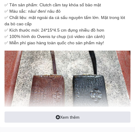
✅ Tên sản phẩm: Clutch cầm tay khóa số bảo mật
✅ Màu sắc: nâu/ đen/ nâu đỏ
✅ Chất liệu: mặt ngoài da cá sấu nguyên tấm lớn. Mặt trong lót
da bò cao cấp
✅ Kích thước mới: 24*15*4.5 cm đựng nhiều đồ hơn
✅ 100% hình do Ovenis tự chụp (có video cận cảnh)
✅ Miễn phí giao hàng toàn quốc cho sản phẩm này!
Xem thêm