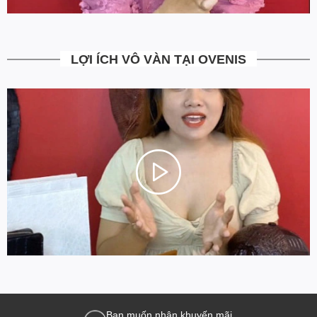
LỢI ÍCH VÔ VÀN TẠI OVENIS
Bạn muốn nhận khuyến mãi