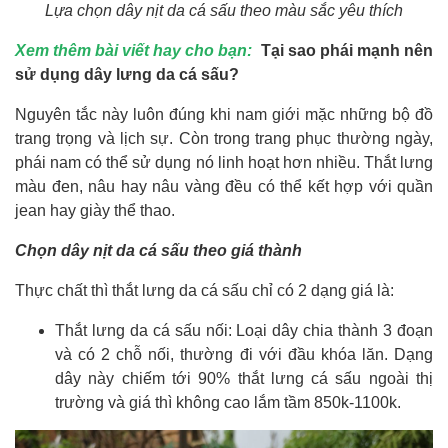
Lựa chọn dây nịt da cá sấu theo màu sắc yêu thích
Xem thêm bài viết hay cho bạn:
Tại sao phái mạnh nên
sử dụng dây lưng da cá sấu?
Nguyên tắc này luôn đúng khi nam giới mặc những bộ đồ
trang trọng và lịch sự. Còn trong trang phục thường ngày,
phái nam có thể sử dụng nó linh hoạt hơn nhiều. Thắt lưng
màu đen, nâu hay nâu vàng đều có thể kết hợp với quần
jean hay giày thể thao.
Chọn dây nịt da cá sấu theo giá thành
Thực chất thì thắt lưng da cá sấu chỉ có 2 dạng giá là:
Thắt lưng da cá sấu nối: Loại dây chia thành 3 đoạn
và có 2 chỗ nối, thường đi với đầu khóa lăn. Dạng
dây này chiếm tới 90% thắt lưng cá sấu ngoài thị
trường và giá thì không cao lắm tầm 850k-1100k.