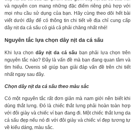
và nguyên con mang những đặc điểm riêng phù hợp với
mọi nhu cầu sử dụng của bạn. Hãy cùng theo dõi hết bài
viết dưới đây để có thông tin chi tiết về địa chỉ cung cấp
dây nịt da cá sấu có giá cả phải chăng nhất nhé!
Nguyên tắc lựa chọn dây nịt da cá sấu
Khi lựa chọn
dây nịt da cá sấu
bạn phải lựa chọn trên
nguyên tắc nào? Đây là vấn đề mà bạn đang quan tâm và
tìm hiểu. Ovenis sẽ giúp bạn giải đáp vấn đề trên chi tiết
nhất ngay sau đây.
Chọn dây nịt da cá sấu theo màu sắc
Có một nguyên tắc rất đơn giản mà nam giới nên biết khi
dùng thắt lưng. Đó là chiếc thắt lưng phải hoàn toàn hợp
với đôi giày và chiếc ví bạn đang đi. Một chiếc thắt lưng da
cá sấu đẹp nếu nó đi với đôi giày và chiếc ví đẹp tương tự
về kiểu dáng, màu sắc.