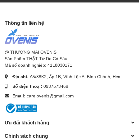
Thông tin liên hệ
@ THƯƠNG MẠI OVENIS
Sản Phẩm THẬT Từ Da Cá Sấu
Mã số doanh nghiệp: 41L8030171
Địa chỉ:
A5/38K2, Ấp 1B, Vĩnh Lộc A, Bình Chánh, Hcm
Số điện thoại:
0937573468
Email:
care.ovenis@gmail.com
Ưu đãi khách hàng
Chính sách chung