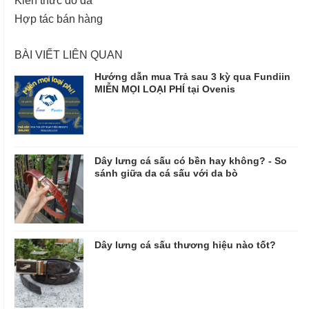
Hợp tác bán hàng
BÀI VIẾT LIÊN QUAN
Hướng dẫn mua Trả sau 3 kỳ qua Fundiin
MIỄN MỌI LOẠI PHÍ tại Ovenis
Dây lưng cá sấu có bền hay không? - So
sánh giữa da cá sấu với da bò
Dây lưng cá sấu thương hiệu nào tốt?