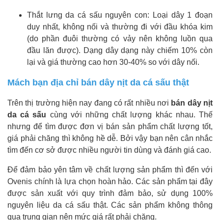
Thắt lưng da cá sấu nguyên con: Loại dây 1 đoạn
duy nhất, không nối và thường đi với đầu khóa kim
(do phần đuôi thường có vảy nên không luồn qua
đầu lăn được). Dạng dây dạng này chiếm 10% còn
lại và giá thường cao hơn 30-40% so với dây nối.
Mách bạn địa chỉ bán dây nịt da cá sấu thật
Trên thị trường hiện nay đang có rất nhiều nơi
bán dây nịt
da cá sấu
cùng với những chất lượng khác nhau. Thế
nhưng để tìm được đơn vị bán sản phẩm chất lượng tốt,
giá phải chăng thì không hề dễ. Bởi vậy bạn nên cân nhắc
tìm đến cơ sở được nhiều người tin dùng và đánh giá cao.
Để đảm bảo yên tâm về chất lượng sản phẩm thì đến với
Ovenis chính là lựa chọn hoàn hảo. Các sản phẩm tại đây
được sản xuất với quy trình đảm bảo, sử dụng 100%
nguyên liệu da cá sấu thật. Các sản phẩm không thông
qua trung gian nên mức giá rất phải chăng.