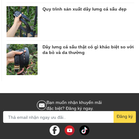
Quy trình sản xuất dây lưng cá sấu đẹp
Dây lưng cá sấu thật có gì khác biệt so với
da bò và da thường
Bạn muốn nhận khuyến mãi
đặc biệt? Đăng ký ngay.
Đăng ký