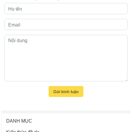
Gửi bình luận
DANH MỤC
Kiến thức đồ da