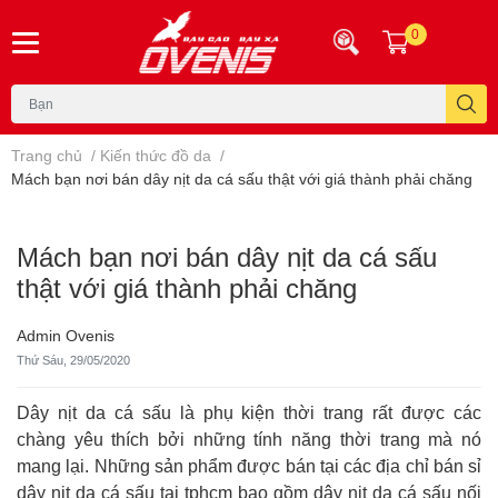
0
Trang chủ
/
Kiến thức đồ da
/
Mách bạn nơi bán dây nịt da cá sấu thật với giá thành phải chăng
Mách bạn nơi bán dây nịt da cá sấu
thật với giá thành phải chăng
Admin Ovenis
Thứ Sáu, 29/05/2020
Dây nịt da cá sấu là phụ kiện thời trang rất được các
chàng yêu thích bởi những tính năng thời trang mà nó
mang lại. Những sản phẩm được bán tại các địa chỉ bán sỉ
dây nịt da cá sấu tại tphcm bao gồm dây nịt da cá sấu nối