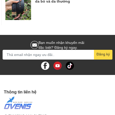
da bò và da thường
Bạn muốn nhận khuyến mãi
đặc biệt? Đăng ký ngay.
Đăng ký
Thông tin liên hệ