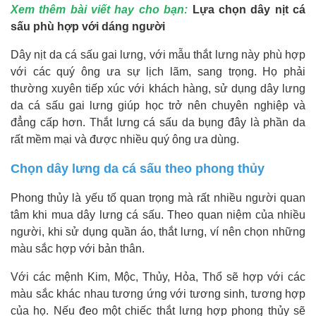
Xem thêm bài viết hay cho bạn:
Lựa chọn dây nịt cá
sấu phù hợp với dáng người
Dây nịt da cá sấu gai lưng, với mẫu thắt lưng này phù hợp
với các quý ông ưa sự lịch lãm, sang trọng. Họ phải
thường xuyên tiếp xúc với khách hàng, sử dụng dây lưng
da cá sấu gai lưng giúp học trở nên chuyên nghiệp và
đẳng cấp hơn. Thắt lưng cá sấu da bụng đây là phần da
rất mềm mại và được nhiều quý ông ưa dùng.
Chọn dây lưng da cá sấu theo phong thủy
Phong thủy là yếu tố quan trọng mà rất nhiều người quan
tâm khi mua dây lưng cá sấu. Theo quan niệm của nhiều
người, khi sử dụng quần áo, thắt lưng, ví nên chọn những
màu sắc hợp với bản thân.
Với các mệnh Kim, Mộc, Thủy, Hỏa, Thổ sẽ hợp với các
màu sắc khác nhau tương ứng với tương sinh, tương hợp
của họ. Nếu đeo một chiếc thắt lưng hợp phong thủy sẽ