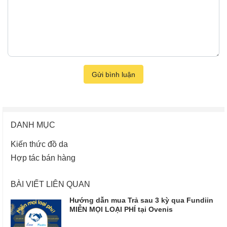
Gửi bình luận
DANH MỤC
Kiến thức đồ da
Hợp tác bán hàng
BÀI VIẾT LIÊN QUAN
Hướng dẫn mua Trả sau 3 kỳ qua Fundiin
MIỄN MỌI LOẠI PHÍ tại Ovenis