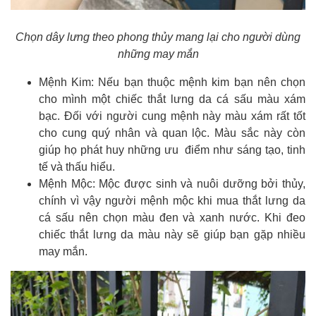
Chọn dây lưng theo phong thủy mang lại cho người dùng
những may mắn
Mệnh Kim: Nếu bạn thuộc mệnh kim bạn nên chọn
cho mình một chiếc thắt lưng da cá sấu màu xám
bạc. Đối với người cung mệnh này màu xám rất tốt
cho cung quý nhân và quan lộc. Màu sắc này còn
giúp họ phát huy những ưu điểm như sáng tạo, tinh
tế và thấu hiểu.
Mệnh Mộc: Mộc được sinh và nuôi dưỡng bởi thủy,
chính vì vậy người mệnh mộc khi mua thắt lưng da
cá sấu nên chọn màu đen và xanh nước. Khi đeo
chiếc thắt lưng da màu này sẽ giúp bạn gặp nhiều
may mắn.