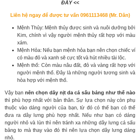
ĐÂY
<<
Liên hệ ngay để được tư vấn 0961113468 (Mr. Dân)
Mệnh Thủy: Mệnh thủy được sinh và nuôi dưỡng bởi
Kim, chính vì vậy người mệnh thủy rất hợp với màu
xám.
Mệnh Hỏa: Nếu bạn mệnh hỏa bạn nên chọn chiếc ví
có màu đỏ và xanh sẽ cực tốt và hút nhiều tài lộc.
Mệnh thổ: Còn màu nâu đất, đỏ và vàng rất hợp với
người mệnh thổ. Đây là những người tương sinh và
hòa hợp với mệnh thổ.
Vậy bạn
nên chọn dây nịt da cá sấu bảng như thế nào
thì phù hợp nhất với bản thân. Sự lựa chọn này còn phụ
thuộc vào dáng người của bạn, từ đó có thể bạn có thể
đưa ra dây lưng phù hợp nhất. Nếu như bạn có dáng
người nhỏ và lùn thì nên tránh xa những dây lưng cá sấu
bảng to mà thay vào đó thì nên lựa chọn dây lưng dáng
nhỏ.