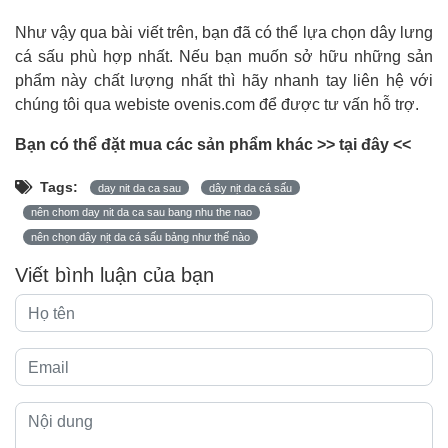
Như vậy qua bài viết trên, bạn đã có thể lựa chọn dây lưng
cá sấu phù hợp nhất. Nếu bạn muốn sở hữu những sản
phẩm này chất lượng nhất thì hãy nhanh tay liên hệ với
chúng tôi qua webiste ovenis.com để được tư vấn hỗ trợ.
Bạn có thể đặt mua các sản phẩm khác >>
tại đây
<<
Tags:
day nit da ca sau
dây nịt da cá sấu
nên chom day nit da ca sau bang nhu the nao
nên chọn dây nịt da cá sấu bảng như thế nào
Viết bình luận của bạn