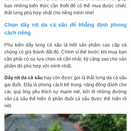
bạn những kiến thức cần thiết để có thể mua được chiếc
thắt lưng phù hợp nhất cho riêng mình nhé!
Chọn dây nịt da cá sấu để khẳng định phong
cách riêng
Phụ kiện dây lưng cá sấu là một sản phẩm cao cấp và
chúng có giá thành đắt đỏ. Chính vì thế trước khi mua bạn
cần phải có sự lựa chọn và cân nhắc kỹ càng sao cho sản
phẩm đó phù hợp với mình nhất.
Dây nịt da cá sấu
hay còn được gọi là thắt lưng da cá sấu
gai đuôi. Đây là phong cách trẻ trung, năng động dành cho
các quý ông yêu thích sự mạnh mẽ, bởi lẽ những đường
vân cá sấu thể hiện ở phần đuôi cá sấu được thể hiện rõ
nét.