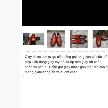
Giày được làm từ gù cổ xuống gai lưng của cá sấu, kế
hợp kiểu dáng giày tây đế da ép nên giày rất chắc
chắn và bền bỉ. Phần gót giày được gắn một lớp cao s
mỏng giảm tiếng ồn và đi êm chân.