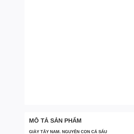
MÔ TẢ SẢN PHẨM
GIÀY TÂY NAM. NGUYÊN CON CÁ SẤU