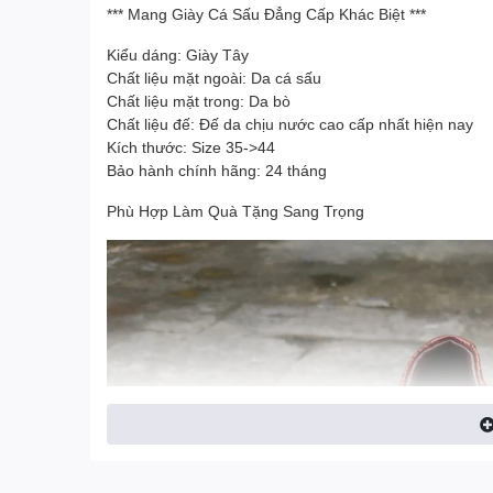
*** Mang Giày Cá Sấu Đẳng Cấp Khác Biệt ***
Kiểu dáng: Giày Tây
Chất liệu mặt ngoài: Da cá sấu
Chất liệu mặt trong: Da bò
Chất liệu đế: Đế da chịu nước cao cấp nhất hiện nay
Kích thước: Size 35->44
Bảo hành chính hãng: 24 tháng
Phù Hợp Làm Quà Tặng Sang Trọng