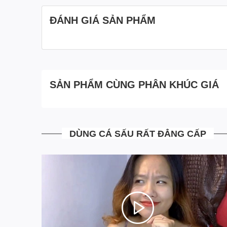
ĐÁNH GIÁ SẢN PHẨM
SẢN PHẨM CÙNG PHÂN KHÚC GIÁ
DÙNG CÁ SẤU RẤT ĐẲNG CẤP