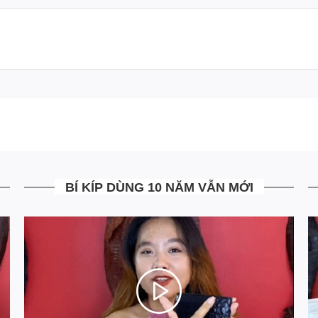
BÍ KÍP DÙNG 10 NĂM VẪN MỚI