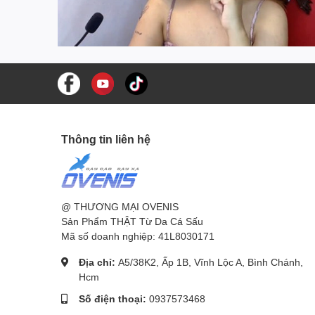
Thông tin liên hệ
@ THƯƠNG MẠI OVENIS
Sản Phẩm THẬT Từ Da Cá Sấu
Mã số doanh nghiệp: 41L8030171
Địa chỉ:
A5/38K2, Ấp 1B, Vĩnh Lộc A, Bình Chánh,
Hcm
Số điện thoại:
0937573468