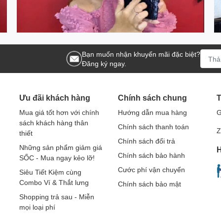
Bạn muốn nhận khuyến mãi đặc biệt?
Đăng ký ngay.
Ưu đãi khách hàng
Chính sách chung
T
Mua giá tốt hơn với chính
Hướng dẫn mua hàng
G
sách khách hàng thân
Chính sách thanh toán
Z
thiết
Chính sách đổi trả
Những sản phẩm giảm giá
H
Chính sách bảo hành
SỐC - Mua ngay kẻo lỡ!
Cước phí vận chuyển
Siêu Tiết Kiệm cùng
Combo Ví & Thắt lưng
Chính sách bảo mật
Shopping trả sau - Miễn
mọi loại phí