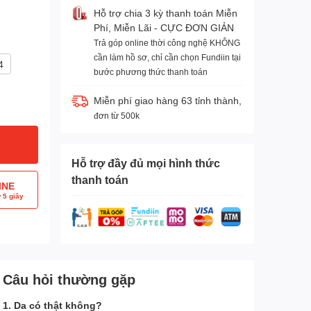
Hỗ trợ chia 3 kỳ thanh toán Miễn
Phí, Miễn Lãi - CỰC ĐƠN GIẢN
Trả góp online thời công nghệ KHÔNG
cần làm hồ sơ, chỉ cần chọn Fundiin tại
4
bước phương thức thanh toán
Miễn phí giao hàng 63 tỉnh thành,
đơn từ 500k
Hỗ trợ đầy đủ mọi hình thức
thanh toán
INE
 5 giây
Câu hỏi thường gặp
1. Da có thật không?