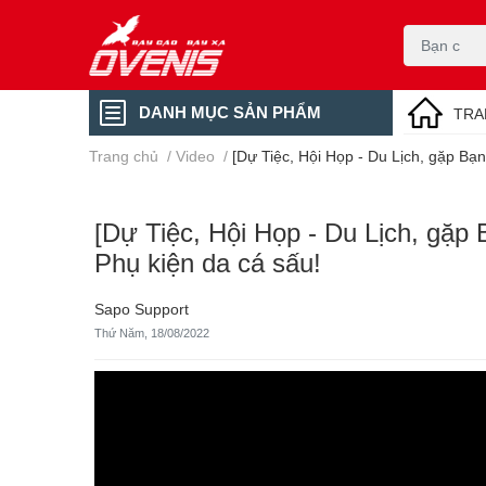
DANH MỤC SẢN PHẨM
TRA
Trang chủ
/
Video
/
[Dự Tiệc, Hội Họp - Du Lịch, gặp Bạn
[Dự Tiệc, Hội Họp - Du Lịch, gặp 
Phụ kiện da cá sấu!
Sapo Support
Thứ Năm, 18/08/2022