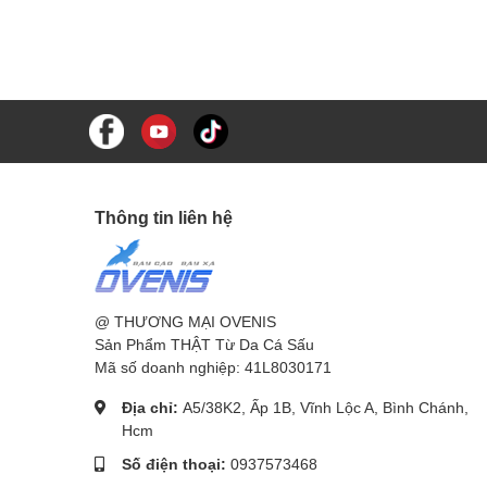
Thông tin liên hệ
@ THƯƠNG MẠI OVENIS
Sản Phẩm THẬT Từ Da Cá Sấu
Mã số doanh nghiệp: 41L8030171
Địa chỉ:
A5/38K2, Ấp 1B, Vĩnh Lộc A, Bình Chánh,
Hcm
Số điện thoại:
0937573468