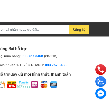
Đăng ký
ổng đài hỗ trợ
ọi mua hàng:
093 757 3468
(8h-21h)
alo tư vấn 1-1 SIÊU NHANH:
093 757 3468
ỗ trợ đầy đủ mọi hình thức thanh toán