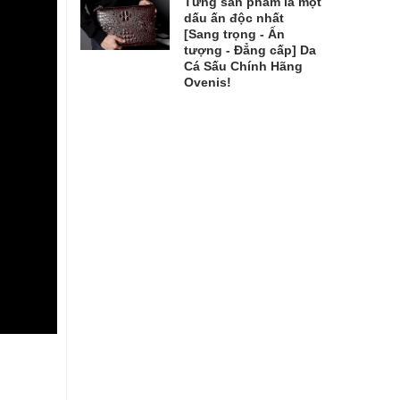
Từng sản phẩm là một
dấu ấn độc nhất
[Sang trọng - Ấn
tượng - Đẳng cấp] Da
Cá Sấu Chính Hãng
Ovenis!