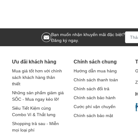
Bạn muốn nhận khuyến mãi đặc biệt?
Đăng ký ngay.
Ưu đãi khách hàng
Chính sách chung
T
Mua giá tốt hơn với chính
Hướng dẫn mua hàng
G
sách khách hàng thân
Chính sách thanh toán
Z
thiết
Chính sách đổi trả
Những sản phẩm giảm giá
H
Chính sách bảo hành
SỐC - Mua ngay kẻo lỡ!
Cước phí vận chuyển
Siêu Tiết Kiệm cùng
Combo Ví & Thắt lưng
Chính sách bảo mật
Shopping trả sau - Miễn
mọi loại phí