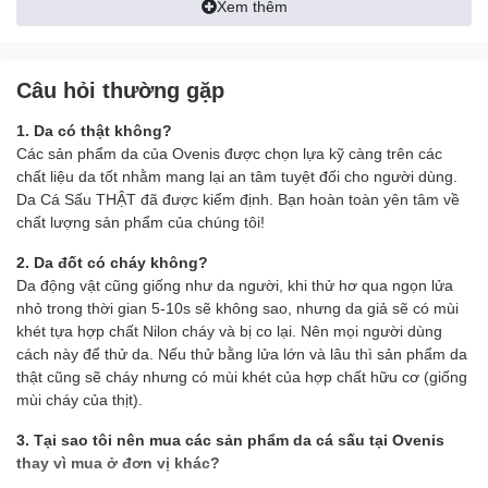
Xem thêm
Câu hỏi thường gặp
1. Da có thật không?
Các sản phẩm da của Ovenis được chọn lựa kỹ càng trên các
chất liệu da tốt nhằm mang lại an tâm tuyệt đối cho người dùng.
Da Cá Sấu THẬT đã được kiểm định. Bạn hoàn toàn yên tâm về
chất lượng sản phẩm của chúng tôi!
2. Da đốt có cháy không?
Da động vật cũng giống như da người, khi thử hơ qua ngọn lửa
nhỏ trong thời gian 5-10s sẽ không sao, nhưng da giả sẽ có mùi
khét tựa hợp chất Nilon cháy và bị co lại. Nên mọi người dùng
cách này để thử da. Nếu thử bằng lửa lớn và lâu thì sản phẩm da
thật cũng sẽ cháy nhưng có mùi khét của hợp chất hữu cơ (giống
mùi cháy của thịt).
3. Tại sao tôi nên mua các sản phẩm da cá sấu tại Ovenis
thay vì mua ở đơn vị khác?