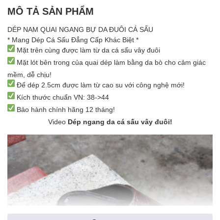
MÔ TẢ SẢN PHẨM
DÉP NAM QUAI NGANG BỰ DA ĐUÔI CÁ SẤU
* Mang Dép Cá Sấu Đẳng Cấp Khác Biệt *
Mặt trên cùng được làm từ da cá sấu vây đuôi
Mặt lót bên trong của quai dép làm bằng da bò cho cảm giác
mềm, dễ chịu!
Đế dép 2.5cm được làm từ cao su với công nghệ mới!
Kích thước chuẩn VN: 38->44
Bảo hành chính hãng 12 tháng!
Video
Dép ngang da cá sấu vây đuôi!