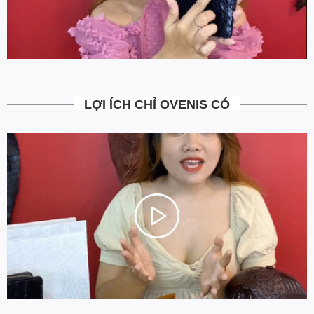
dịch vụ chăm sóc khách hàng.
LỢI ÍCH CHỈ OVENIS CÓ