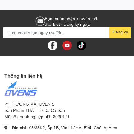
Bạn muốn nhận khuyến mãi
đặc biệt? Đăng ký ngay.
Đăng ký
Thông tin liên hệ
@ THƯƠNG MẠI OVENIS
Sản Phẩm THẬT Từ Da Cá Sấu
Mã số doanh nghiệp: 41L8030171
Địa chỉ:
A5/38K2, Ấp 1B, Vĩnh Lộc A, Bình Chánh, Hcm