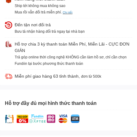
Ship tới không mua không sao
Mua rồi vẫn đổi trả miễn phí.
Chi tiết
Đến tận nơi đổi trả
Bưu tá nhận hàng đổi trả ngay tại nhà bạn
Hỗ trợ chia 3 kỳ thanh toán Miễn Phí, Miễn Lãi - CỰC ĐƠN
GIẢN
Trả góp online thời công nghệ KHÔNG cần làm hồ sơ, chỉ cần chọn
Fundiin tại bước phương thức thanh toán
Miễn phí giao hàng 63 tỉnh thành,
đơn từ 500k
Hỗ trợ đầy đủ mọi hình thức thanh toán