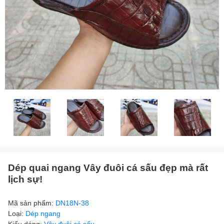
Dép quai ngang Vây đuôi cá sấu đẹp mà rất
lịch sự!
Mã sản phẩm:
DN18N-38
Loại:
Dép ngang
Kiểu dáng:
Vây đuôi cá sấu