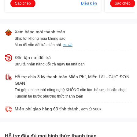
Sao chép
Điều kiện
Sao chép
Xem hàng mới thanh toán
Ship tới không mua không sao
Mua rồi vẫn đổi trả miễn phí.
Chi tiết
Đến tận nơi đổi trả
Bưu tá nhận hàng đổi trả ngay tại nhà bạn
Hỗ trợ chia 3 kỳ thanh toán Miễn Phí, Miễn Lãi - CỰC ĐƠN
GIẢN
Trả góp online thời công nghệ KHÔNG cần làm hồ sơ, chỉ cần chọn
Fundiin tại bước phương thức thanh toán
Miễn phí giao hàng 63 tỉnh thành,
đơn từ 500k
Hỗ trợ đầy đủ mọi hình thức thanh toán