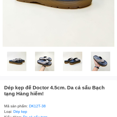
Dép kẹp đế Doctor 4.5cm. Da cá sấu Bạch
tạng Hàng hiếm!
Mã sản phẩm:
DK12T-38
Loại:
Dép kẹp
Kiểu dáng:
Da cá sấu trơn