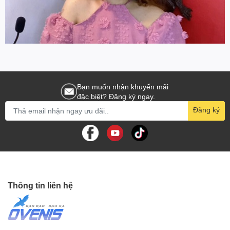
Bạn muốn nhận khuyến mãi
đặc biệt? Đăng ký ngay.
Đăng ký
Thông tin liên hệ