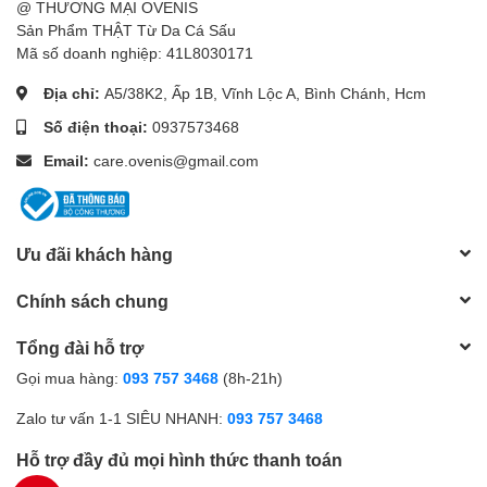
@ THƯƠNG MẠI OVENIS
Sản Phẩm THẬT Từ Da Cá Sấu
Mã số doanh nghiệp: 41L8030171
Địa chỉ:
A5/38K2, Ấp 1B, Vĩnh Lộc A, Bình Chánh, Hcm
Số điện thoại:
0937573468
Email:
care.ovenis@gmail.com
Ưu đãi khách hàng
Chính sách chung
Tổng đài hỗ trợ
Gọi mua hàng:
093 757 3468
(8h-21h)
Zalo tư vấn 1-1 SIÊU NHANH:
093 757 3468
Hỗ trợ đầy đủ mọi hình thức thanh toán