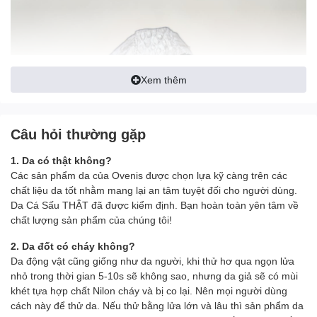
Xem thêm
Câu hỏi thường gặp
1. Da có thật không?
Các sản phẩm da của Ovenis được chọn lựa kỹ càng trên các
chất liệu da tốt nhằm mang lại an tâm tuyệt đối cho người dùng.
Da Cá Sấu THẬT đã được kiểm định. Bạn hoàn toàn yên tâm về
chất lượng sản phẩm của chúng tôi!
2. Da đốt có cháy không?
Da động vật cũng giống như da người, khi thử hơ qua ngọn lửa
nhỏ trong thời gian 5-10s sẽ không sao, nhưng da giả sẽ có mùi
khét tựa hợp chất Nilon cháy và bị co lại. Nên mọi người dùng
cách này để thử da. Nếu thử bằng lửa lớn và lâu thì sản phẩm da