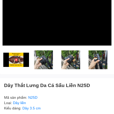
Dây Thắt Lưng Da Cá Sấu Liền N25D
Mã sản phẩm:
N25D
Loại:
Dây liền
Kiểu dáng:
Dây 3.5 cm