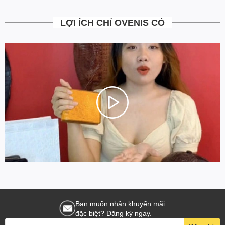
LỢI ÍCH CHỈ OVENIS CÓ
Bạn muốn nhận khuyến mãi
đặc biệt? Đăng ký ngay.