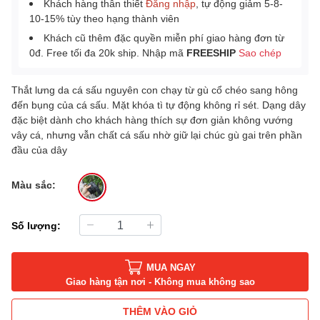
Khách hàng thân thiết
Đăng nhập
, tự động giảm 5-8-
10-15% tùy theo hạng thành viên
Khách cũ thêm đặc quyền miễn phí giao hàng đơn từ
0đ. Free tối đa 20k ship. Nhập mã
FREESHIP
Sao chép
Thắt lưng da cá sấu nguyên con chạy từ gù cổ chéo sang hông
đến bụng của cá sấu. Mặt khóa tì tự động không rỉ sét. Dạng dây
đặc biệt dành cho khách hàng thích sự đơn giản không vướng
vây cá, nhưng vẫn chất cá sấu nhờ giữ lại chúc gù gai trên phần
đầu của dây
Màu sắc:
Số lượng:
MUA NGAY
Giao hàng tận nơi - Không mua không sao
THÊM VÀO GIỎ