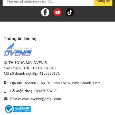
Đăng ký
Thông tin liên hệ
@ THƯƠNG MẠI OVENIS
Sản Phẩm THẬT Từ Da Cá Sấu
Mã số doanh nghiệp: 41L8030171
Địa chỉ:
A5/38K2, Ấp 1B, Vĩnh Lộc A, Bình Chánh, Hcm
Số điện thoại:
0937573468
Email:
care.ovenis@gmail.com