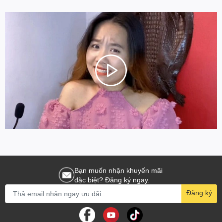
Bạn muốn nhận khuyến mãi
đặc biệt? Đăng ký ngay.
Đăng ký