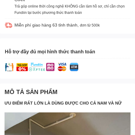
Trả góp online thời công nghệ KHÔNG cần làm hồ sơ, chỉ cần chọn
Fundiin tại bước phương thức thanh toán
Miễn phí giao hàng 63 tỉnh thành,
đơn từ 500k
Hỗ trợ đầy đủ mọi hình thức thanh toán
MÔ TẢ SẢN PHẨM
ƯU ĐIỂM RẤT LỚN LÀ DÙNG ĐƯỢC CHO CẢ NAM VÀ NỮ