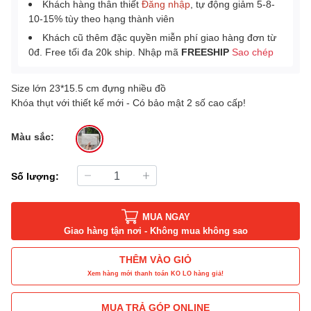
Khách hàng thân thiết
Đăng nhập
, tự động giảm 5-8-
10-15% tùy theo hạng thành viên
Khách cũ thêm đặc quyền miễn phí giao hàng đơn từ
0đ. Free tối đa 20k ship. Nhập mã
FREESHIP
Sao chép
Size lớn 23*15.5 cm đựng nhiều đồ
Khóa thụt với thiết kế mới - Có bảo mật 2 số cao cấp!
Màu sắc:
Số lượng:
MUA NGAY
Giao hàng tận nơi - Không mua không sao
THÊM VÀO GIỎ
Xem hàng mới thanh toán KO LO hàng giả!
MUA TRẢ GÓP ONLINE