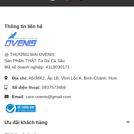
Thông tin liên hệ
@ THƯƠNG MẠI OVENIS
Sản Phẩm THẬT Từ Da Cá Sấu
Mã số doanh nghiệp: 41L8030171
Địa chỉ:
A5/38K2, Ấp 1B, Vĩnh Lộc A, Bình Chánh, Hcm
Số điện thoại:
0937573468
Email:
care.ovenis@gmail.com
Ưu đãi khách hàng