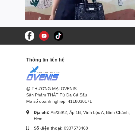
Thông tin liên hệ
@ THƯƠNG MẠI OVENIS
Sản Phẩm THẬT Từ Da Cá Sấu
Mã số doanh nghiệp: 41L8030171
Địa chỉ:
A5/38K2, Ấp 1B, Vĩnh Lộc A, Bình Chánh,
Hcm
Số điện thoại:
0937573468