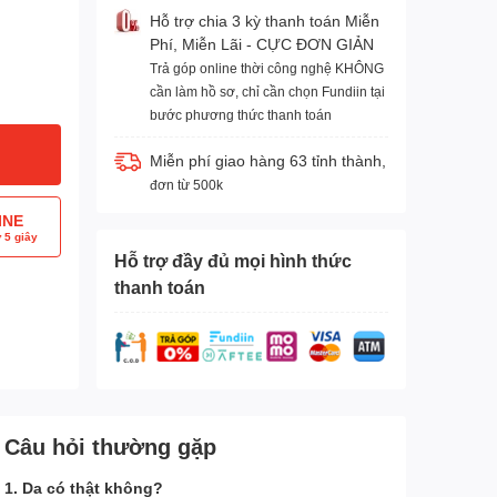
Hỗ trợ chia 3 kỳ thanh toán Miễn
Phí, Miễn Lãi - CỰC ĐƠN GIẢN
Trả góp online thời công nghệ KHÔNG
cần làm hồ sơ, chỉ cần chọn Fundiin tại
bước phương thức thanh toán
Miễn phí giao hàng 63 tỉnh thành,
đơn từ 500k
INE
 5 giây
Hỗ trợ đầy đủ mọi hình thức
thanh toán
Câu hỏi thường gặp
1. Da có thật không?