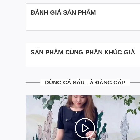
ĐÁNH GIÁ SẢN PHẨM
SẢN PHẨM CÙNG PHÂN KHÚC GIÁ
DÙNG CÁ SẤU LÀ ĐẲNG CẤP