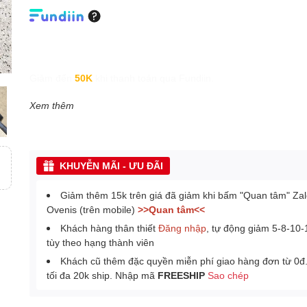
Giảm đến
50K
khi thanh toán qua Fundiin.
Xem thêm
KHUYỄN MÃI - ƯU ĐÃI
Giảm thêm 15k trên giá đã giảm khi bấm "Quan tâm" Za
Ovenis (trên mobile)
>>Quan tâm<<
Khách hàng thân thiết
Đăng nhập
, tự động giảm 5-8-10
tùy theo hạng thành viên
Khách cũ thêm đặc quyền miễn phí giao hàng đơn từ 0đ
tối đa 20k ship. Nhập mã
FREESHIP
Sao chép