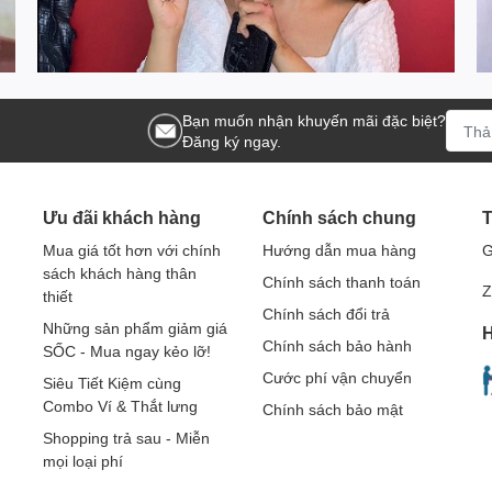
Bạn muốn nhận khuyến mãi đặc biệt?
Đăng ký ngay.
Ưu đãi khách hàng
Chính sách chung
T
Mua giá tốt hơn với chính
Hướng dẫn mua hàng
G
sách khách hàng thân
Chính sách thanh toán
Z
thiết
Chính sách đổi trả
Những sản phẩm giảm giá
H
Chính sách bảo hành
SỐC - Mua ngay kẻo lỡ!
Cước phí vận chuyển
Siêu Tiết Kiệm cùng
Combo Ví & Thắt lưng
Chính sách bảo mật
Shopping trả sau - Miễn
mọi loại phí