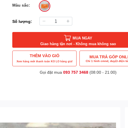
Màu sắc:
Số lượng:
MUA NGAY
Giao hàng tận nơi - Không mua không sao
THÊM VÀO GIỎ
MUA TRẢ GÓP ONL
Chỉ 1 hình cmnd, duyệt điện tử
Xem hàng mới thanh toán KO LO hàng giả!
Gọi đặt mua
093 757 3468
(08:00 - 21:00)