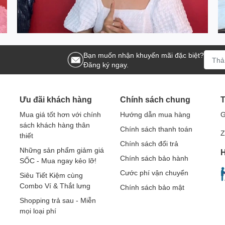
Bạn muốn nhận khuyến mãi đặc biệt?
Đăng ký ngay.
Ưu đãi khách hàng
Chính sách chung
T
Mua giá tốt hơn với chính
Hướng dẫn mua hàng
G
sách khách hàng thân
Chính sách thanh toán
Z
thiết
Chính sách đổi trả
Những sản phẩm giảm giá
H
Chính sách bảo hành
SỐC - Mua ngay kẻo lỡ!
Cước phí vận chuyển
Siêu Tiết Kiệm cùng
Combo Ví & Thắt lưng
Chính sách bảo mật
Shopping trả sau - Miễn
mọi loại phí