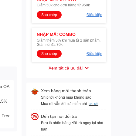
Giảm 50k cho đơn hàng từ 950k
Sao chép
Điều kiện
NHẬP MÃ: COMBO
Giảm thêm 5% khi mua từ 2 sản phẩm.
Giảm tối đa 70k
Sao chép
Điều kiện
Xem tất cả ưu đãi
lo OA
Xem hàng mới thanh toán
Ship tới không mua không sao
-15%
Mua rồi vẫn đổi trả miễn phí.
Chi tiết
. Free
Đến tận nơi đổi trả
Bưu tá nhận hàng đổi trả ngay tại nhà
bạn