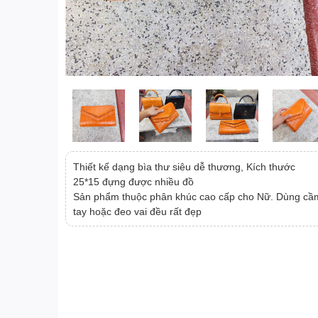
Thiết kế dạng bìa thư siêu dễ thương, Kích thước
25*15 đựng được nhiều đồ
Sản phẩm thuộc phân khúc cao cấp cho Nữ. Dùng cầ
tay hoặc đeo vai đều rất đẹp