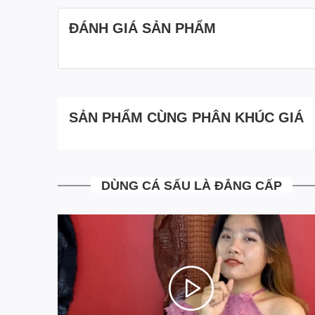
ĐÁNH GIÁ SẢN PHẨM
SẢN PHẨM CÙNG PHÂN KHÚC GIÁ
DÙNG CÁ SẤU LÀ ĐẲNG CẤP