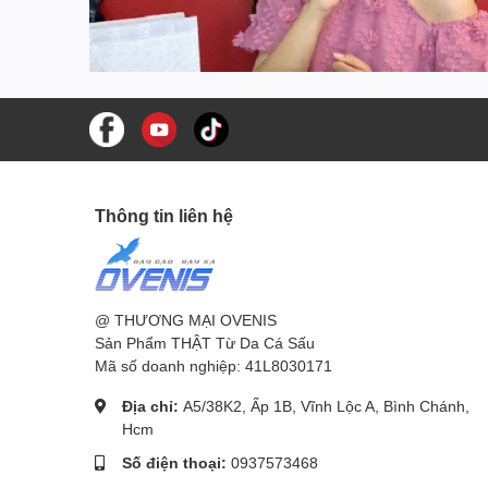
Thông tin liên hệ
@ THƯƠNG MẠI OVENIS
Sản Phẩm THẬT Từ Da Cá Sấu
Mã số doanh nghiệp: 41L8030171
Địa chỉ:
A5/38K2, Ấp 1B, Vĩnh Lộc A, Bình Chánh,
Hcm
Số điện thoại:
0937573468