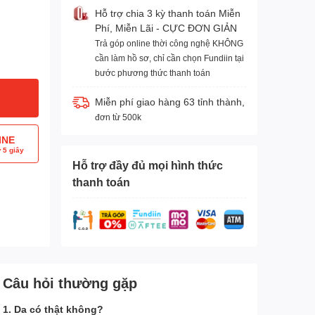
Hỗ trợ chia 3 kỳ thanh toán Miễn
Phí, Miễn Lãi - CỰC ĐƠN GIẢN
Trả góp online thời công nghệ KHÔNG
cần làm hồ sơ, chỉ cần chọn Fundiin tại
bước phương thức thanh toán
Miễn phí giao hàng 63 tỉnh thành,
đơn từ 500k
INE
 5 giây
Hỗ trợ đầy đủ mọi hình thức
thanh toán
Câu hỏi thường gặp
1. Da có thật không?