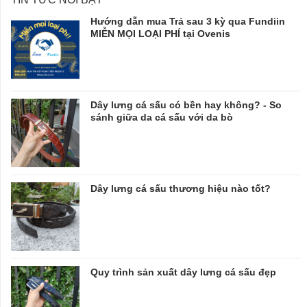
Hướng dẫn mua Trả sau 3 kỳ qua Fundiin
MIỄN MỌI LOẠI PHÍ tại Ovenis
Dây lưng cá sấu có bền hay không? - So
sánh giữa da cá sấu với da bò
Dây lưng cá sấu thương hiệu nào tốt?
Quy trình sản xuất dây lưng cá sấu đẹp