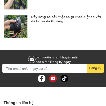
Dây lưng cá sấu thật có gì khác biệt so với
da bò và da thường
Bạn muốn nhận khuyến mãi
đặc biệt? Đăng ký ngay.
Đăng ký
Thông tin liên hệ