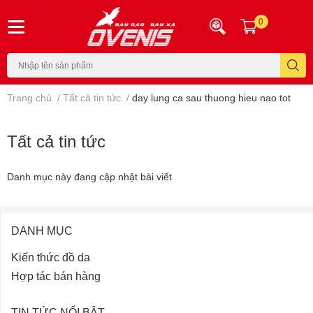
0
Trang chủ
/
Tất cả tin tức
/
day lung ca sau thuong hieu nao tot
Tất cả tin tức
Danh mục này đang cập nhật bài viết
DANH MỤC
Kiến thức đồ da
Hợp tác bán hàng
TIN TỨC NỔI BẬT