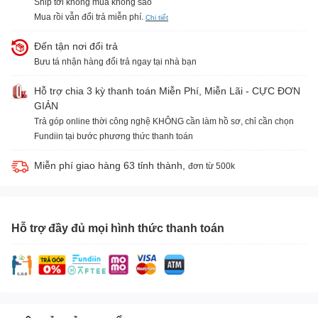
Ship tới không mua không sao
Mua rồi vẫn đổi trả miễn phí.
Chi tiết
Đến tận nơi đổi trả
Bưu tá nhận hàng đổi trả ngay tại nhà bạn
Hỗ trợ chia 3 kỳ thanh toán Miễn Phí, Miễn Lãi - CỰC ĐƠN
GIẢN
Trả góp online thời công nghệ KHÔNG cần làm hồ sơ, chỉ cần chọn
Fundiin tại bước phương thức thanh toán
Miễn phí giao hàng 63 tỉnh thành,
đơn từ 500k
Hỗ trợ đầy đủ mọi hình thức thanh toán