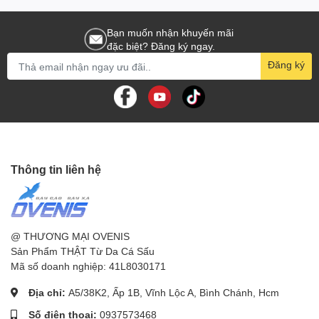
Bạn muốn nhận khuyến mãi
đặc biệt? Đăng ký ngay.
Đăng ký
Thông tin liên hệ
@ THƯƠNG MẠI OVENIS
Sản Phẩm THẬT Từ Da Cá Sấu
Mã số doanh nghiệp: 41L8030171
Địa chỉ:
A5/38K2, Ấp 1B, Vĩnh Lộc A, Bình Chánh, Hcm
Số điện thoại:
0937573468