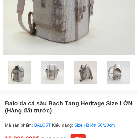
Balo da cá sấu Bạch Tạng Heritage Size LỚN
(Hàng đặt trước)
Mã sản phẩm:
BALO5T
Kiểu dáng:
Size rất lớn 50*29cm