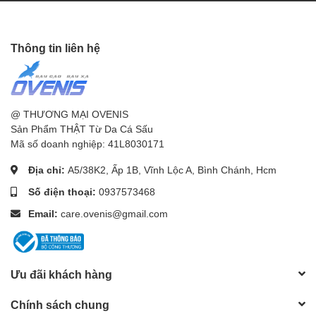
Thông tin liên hệ
@ THƯƠNG MẠI OVENIS
Sản Phẩm THẬT Từ Da Cá Sấu
Mã số doanh nghiệp: 41L8030171
Địa chỉ:
A5/38K2, Ấp 1B, Vĩnh Lộc A, Bình Chánh, Hcm
Số điện thoại:
0937573468
Email:
care.ovenis@gmail.com
Ưu đãi khách hàng
Chính sách chung