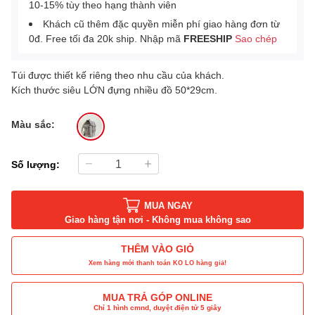
10-15% tùy theo hạng thành viên
Khách cũ thêm đặc quyền miễn phí giao hàng đơn từ
0đ. Free tối đa 20k ship. Nhập mã
FREESHIP
Sao chép
Túi được thiết kế riêng theo nhu cầu của khách.
Kích thước siêu LỚN đựng nhiều đồ 50*29cm.
Màu sắc:
Số lượng:
MUA NGAY
Giao hàng tận nơi - Không mua không sao
THÊM VÀO GIỎ
Xem hàng mới thanh toán KO LO hàng giả!
MUA TRẢ GÓP ONLINE
Chỉ 1 hình cmnd, duyệt điện tử 5 giây