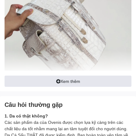
Xem thêm
Câu hỏi thường gặp
1. Da có thật không?
Các sản phẩm da của Ovenis được chọn lựa kỹ càng trên các
chất liệu da tốt nhằm mang lại an tâm tuyệt đối cho người dùng.
Da Cá Sấu THẬT đã được kiểm định. Bạn hoàn toàn yên tâm về