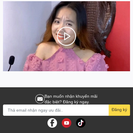
Bạn muốn nhận khuyến mãi
đặc biệt? Đăng ký ngay.
Đăng ký