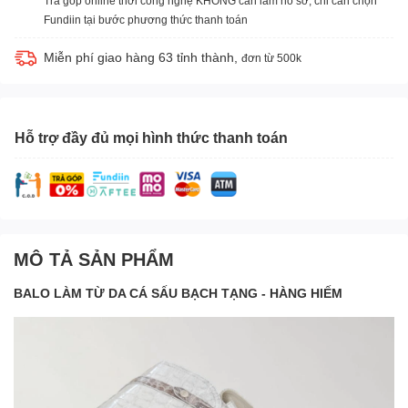
Trả góp online thời công nghệ KHÔNG cần làm hồ sơ, chỉ cần chọn
Fundiin tại bước phương thức thanh toán
Miễn phí giao hàng 63 tỉnh thành,
đơn từ 500k
Hỗ trợ đầy đủ mọi hình thức thanh toán
MÔ TẢ SẢN PHẨM
BALO LÀM TỪ DA CÁ SẤU BẠCH TẠNG - HÀNG HIẾM